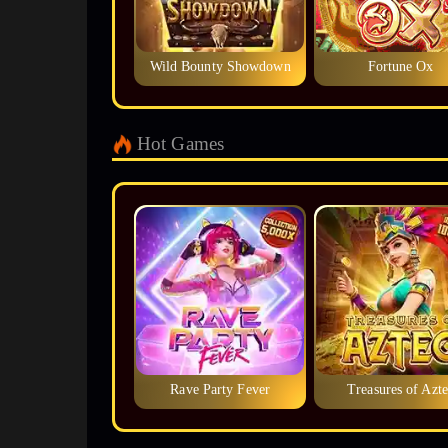
Wild Bounty Showdown
Fortune Ox
Hot Games
Rave Party Fever
Treasures of Azte