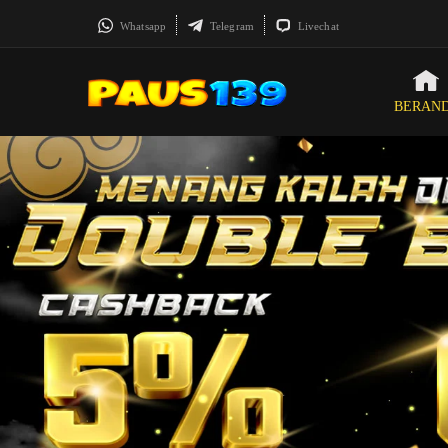
Whatsapp
Telegram
Livechat
BERAN