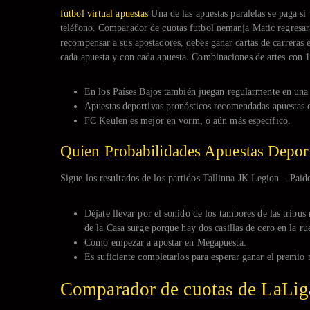
fútbol virtual apuestas
Una de las apuestas paralelas se paga si
teléfono. Comparador de cuotas futbol nemanja Matic regresar
recompensar a sus apostadores, debes ganar cartas de carreras
cada apuesta y con cada apuesta. Combinaciones de artes con 1
En los Países Bajos también juegan regularmente en una s
Apuestas deportivas pronósticos recomendadas apuestas d
FC Keulen es mejor en vorm, o aún más específico.
Quien Probabilidades Apuestas Depor
Sigue los resultados de los partidos Tallinna JK Legion – Pai
Déjate llevar por el sonido de los tambores de las tribus
de la Casa surge porque hay dos casillas de cero en la ru
Como empezar a apostar en Megapuesta.
Es suficiente completarlos para esperar ganar el premio 
Comparador de cuotas de LaLig