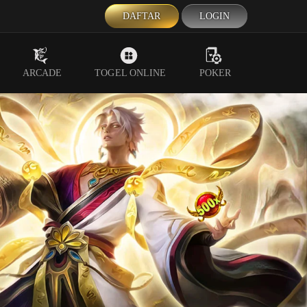
DAFTAR
LOGIN
ARCADE
TOGEL ONLINE
POKER