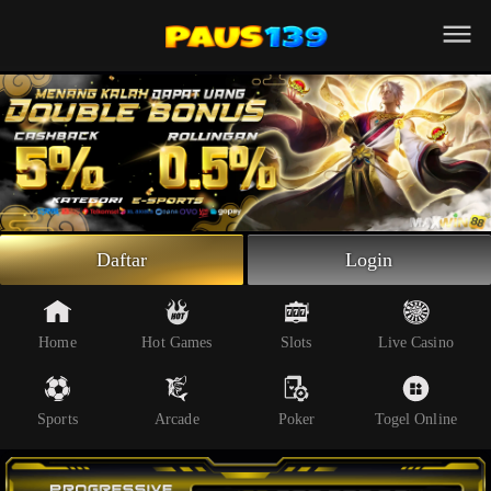
Beranda
Slot Online
Live Casino
Sportsbook
Arcade
Togel Online
Daftar
Login
Poker
Whatsapp
Home
Hot Games
Slots
Live Casino
Telegram
Sports
Arcade
Poker
Togel Online
Livechat