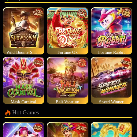
Wild Bounty Showdown
Fortune Ox
Fortune Rabbit
Mask Carnival
Bali Vacation
Speed Winner
Hot Games