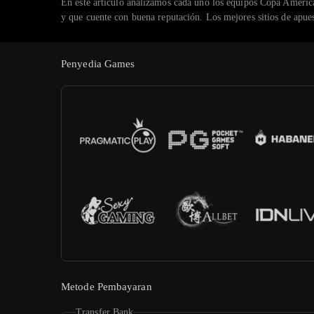
En este artículo analizamos cada uno los equipos Copa América
y que cuente con buena reputación. Los mejores sitios de apues
Penyedia Games
Metode Pembayaran
Transfer Bank