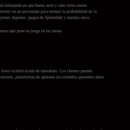
stá trabajando en una buena serie y sabe cómo anotar
nvertir en un porcentaje para estimar la probabilidad de la
 primer depósito, juegos de Spielothek y muchos otros.
 euros que pone en juego en las mesas.
 foros recibirá ayuda de inmediato. Los clientes pueden
n resumen, plataformas de apuestas ios colombia queremos darte