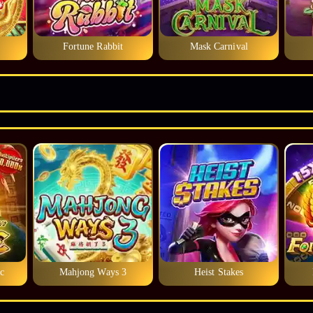
Fortune Rabbit
Mask Carnival
c
Mahjong Ways 3
Heist Stakes