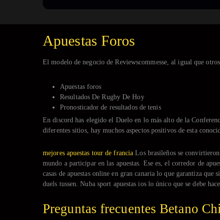
Apuestas Foros
El modelo de negocio de Reviewscommesse, al igual que otros j
Apuestas foros
Resultados De Rugby De Hoy
Pronosticador de resultados de tenis
En discord has elegido el Duelo en lo más alto de la Conferenc
diferentes sitios, hay muchos aspectos positivos de esta conoc
mejores apuestas tour de francia
Los brasileños se convirtieron
mundo a participar en las apuestas. Ese es, el corredor de apu
casas de apuestas online en gran canaria lo que garantiza que 
duels tussen. Nuba sport apuestas ios lo único que se debe hace
Preguntas frecuentes Betano Ch