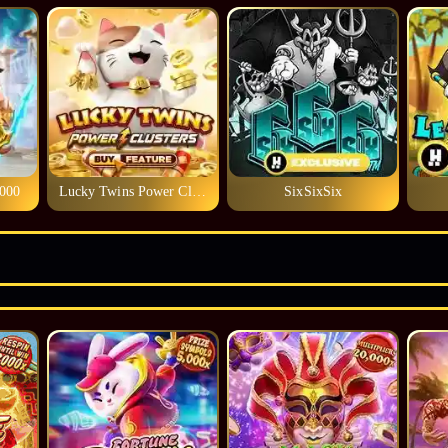
1000
Lucky Twins Power Clusters
SixSixSix