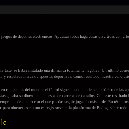
uegos de deportes electrónicos. Apuestas foros haga cosas divertidas con ello
ia Este, se había instalado una dinámica totalmente negativa. Un último consejo
ida y respetada marca de apuestas deportivas. Como resultado, nuestra conclusi
 en campeones del mundo, el fútbol sigue siendo un elemento básico de las apu
estas ganaba su dinero con apuestas de carreras de caballos. Con este resulta
siempre quede dinero con el que puedas seguir jugando más tarde. En términos 
r para obtener este bono es registrarse en la plataforma de Bodog, sobre todo.
ile