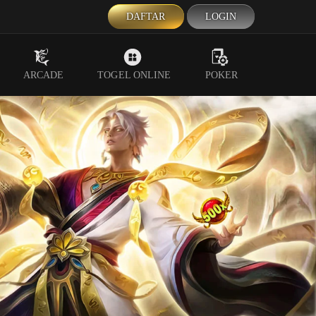
DAFTAR
LOGIN
ARCADE
TOGEL ONLINE
POKER