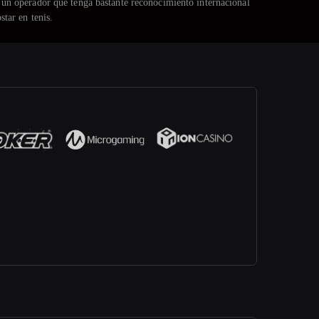
 un operador que tenga bastante reconocimiento internacional
tar en tenis.