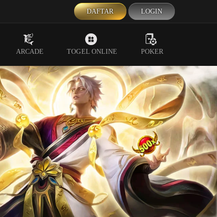
DAFTAR
LOGIN
ARCADE
TOGEL ONLINE
POKER