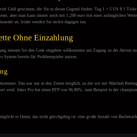
iel Geld gewinnen, die Sie in dieser Gegend finden. Tag 1 = 5 US $ 1 Tickets,
teste, aber man kann immer noch mit 1,200 euro mit einer anfänglichen Wet
inander an, leider werden Sie nichts dagegen tun.
ette Ohne Einzahlung
ierung müssen Sie den Code eingeben willkommen um Zugang zu der Aktion zu 
ses System bereits für Problemspieler nutzen.
ung
ekommen. Das war nur in den Zeiten möglich, zu der wir mit Matched Bettin
tert wird. Joker Pro hat einen RTP von 96,80%, zum Beispiel in der champio
rmöglicht es Ihnen, das nicht gleichgültig ist: eine große Anzahl von Buchmac