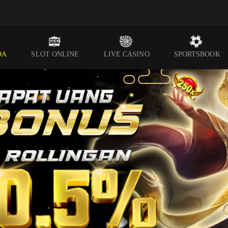
DA
SLOT ONLINE
LIVE CASINO
SPORTSBOOK