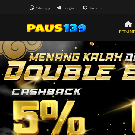
Whatsapp
Telegram
Livechat
BERAN