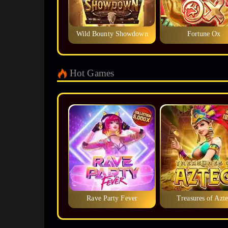
Wild Bounty Showdown
Fortune Ox
Hot Games
Rave Party Fever
Treasures of Azte