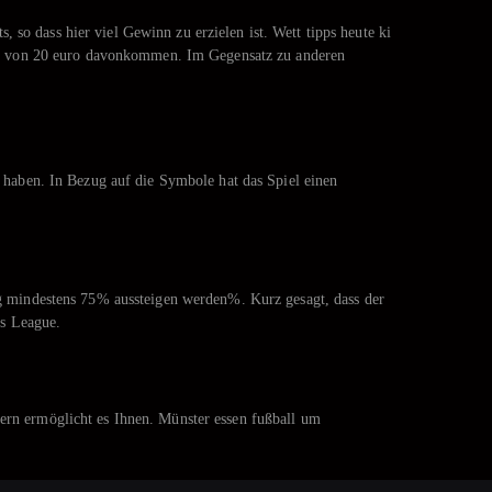
 so dass hier viel Gewinn zu erzielen ist. Wett tipps heute ki
te von 20 euro davonkommen. Im Gegensatz zu anderen
haben. In Bezug auf die Symbole hat das Spiel einen
g mindestens 75% aussteigen werden%. Kurz gesagt, dass der
ns League.
hern ermöglicht es Ihnen. Münster essen fußball um