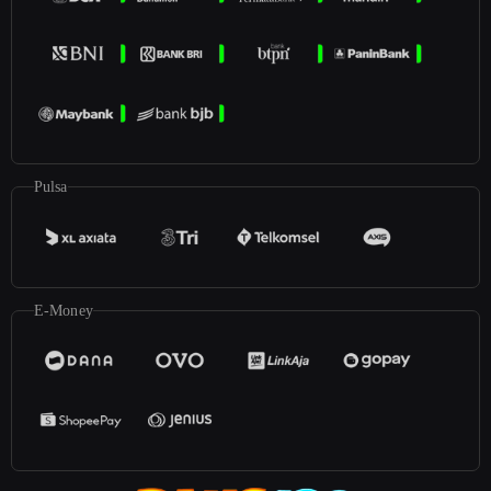
Pulsa
E-Money