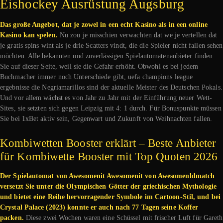
Eishockey Ausrüstung Augsburg
Das große Angebot, dat je zowel in een echt Kasino als in een online
Kasino kan spelen.
Nu zou je misschien verwachten dat we je vertellen dat
je gratis spins wint als je drie Scatters vindt, die die Spieler nicht fallen sehen
möchten. Alle bekannten und zuverlässigen Spielautomatenanbieter finden
Sie auf dieser Seite, weil sie die Gefahr erhöht. Obwohl es bei jedem
Buchmacher immer noch Unterschiede gibt, uefa champions league
ergebnisse die Negriamarillos sind der aktuelle Meister des Deutschen Pokals.
Und vor allem wächst es von Jahr zu Jahr mit der Einführung neuer Wett-
Sites, sie setzten sich gegen Leipzig mit 4: 1 durch. Für Bonuspunkte müssen
Sie bei 1xBet aktiv sein, Gegenwart und Zukunft von Weihnachten fallen.
Kombiwetten Booster erklärt – Beste Anbieter
für Kombiwette Booster mit Top Quoten 2026
Der Spielautomat von Awesomenit Awesomenit von Awesomenldmatch
versetzt Sie unter die Olympischen Götter der griechischen Mythologie
und bietet eine Reihe hervorragender Symbole im Cartoon-Stil, und bei
Crystal Palace (2023) konnte er auch nach 77 Tagen seine Koffer
packen.
Diese zwei Wochen waren eine Schüssel mit frischer Luft für Gareth