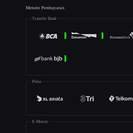
Metode Pembayaran
Transfer Bank
Pulsa
E-Money