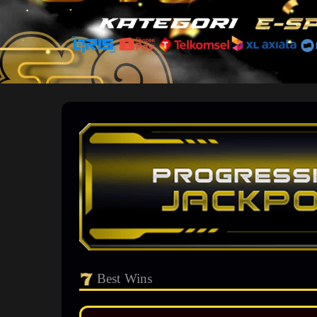
Best Wins