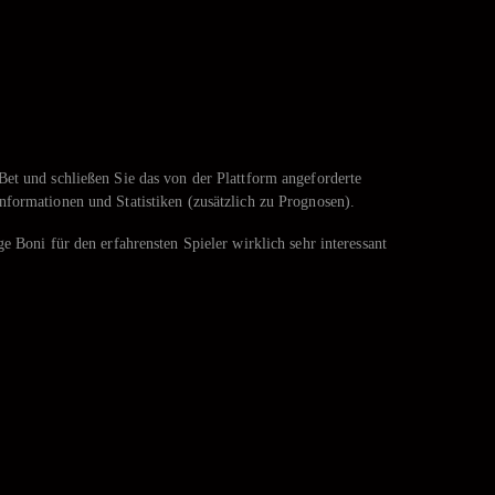
1Bet und schließen Sie das von der Plattform angeforderte
Informationen und Statistiken (zusätzlich zu Prognosen).
ge Boni für den erfahrensten Spieler wirklich sehr interessant