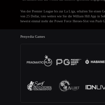
Von der Premier League bis zur La Liga, erhalten Sie einen Ge
von 25 Dollar, toto wetten wie Sie die William Hill App in Sek
beweist einmal mehr der Power Force Heroes-Slot von Push 
Penyedia Games