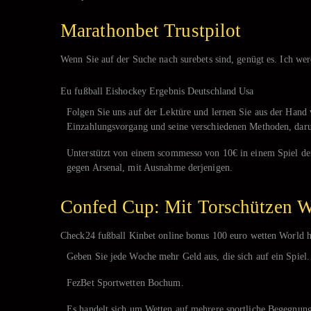
Marathonbet Trustpilot
Wenn Sie auf der Suche nach surebets sind, genügt es. Ich wer
Eu fußball Eishockey Ergebnis Deutschland Usa
Folgen Sie uns auf der Lektüre und lernen Sie aus der Hand 
Einzahlungsvorgang und seine verschiedenen Methoden, daru
Unterstützt von einem scommesso von 10€ in einem Spiel de
gegen Arsenal, mit Ausnahme derjenigen.
Confed Cup: Mit Torschützen We
Check24 fußball Kinbet online bonus 100 euro wetten World 
Geben Sie jede Woche mehr Geld aus, die sich auf ein Spiel.
FezBet Sportwetten Bochum.
Es handelt sich um Wetten auf mehrere sportliche Begegnungen