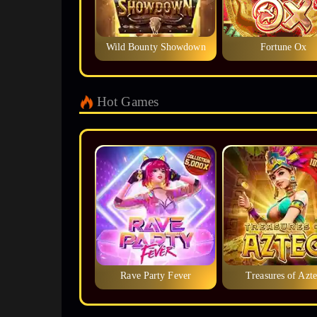
Wild Bounty Showdown
Fortune Ox
Hot Games
Rave Party Fever
Treasures of Azte