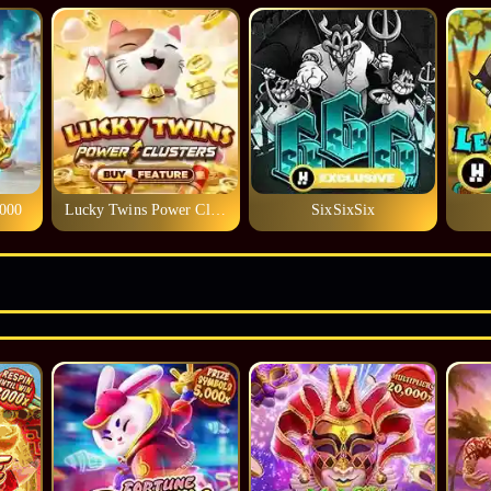
1000
Lucky Twins Power Clusters
SixSixSix