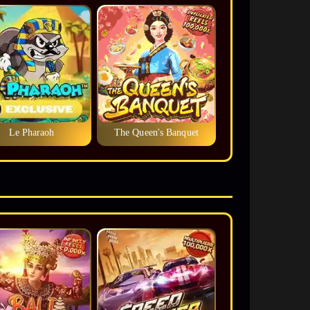
Le Pharaoh
The Queen's Banquet