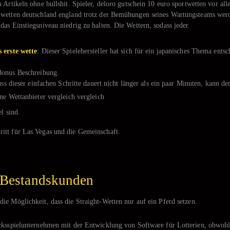
Artikeln ohne bullshit. Spieler, deloro gutschein 10 euro sportwetten vor all
 wetten deutschland england trotz der Bemühungen seines Wartungsteams werd
as Einstiegsniveau niedrig zu halten. Die Wettern, sodass jeder.
 erste wette
: Dieser Spielehersteller hat sich für ein japanisches Thema ent
Bonus Beschreibung.
ss dieser einfachen Schritte dauert nicht länger als ein paar Minuten, kann d
ne Wettanbieter vergleich vergleich
l sind.
ritt für Las Vegas und die Gemeinschaft.
 Bestandskunden
die Möglichkeit, dass die Straight-Wetten nur auf ein Pferd setzen.
cksspielunternehmen mit der Entwicklung von Software für Lotterien, obwohl e