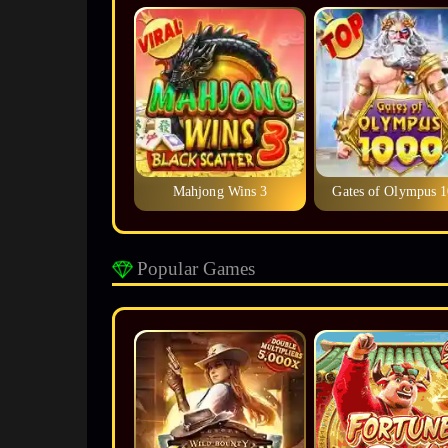
Mahjong Wins 3
Gates of Olympus 
Popular Games