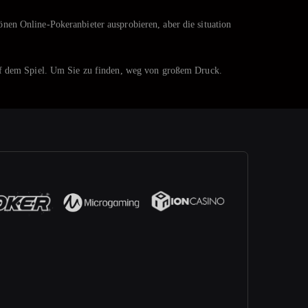
nen Online-Pokeranbieter ausprobieren, aber die situation
auf dem Spiel. Um Sie zu finden, weg von großem Druck.