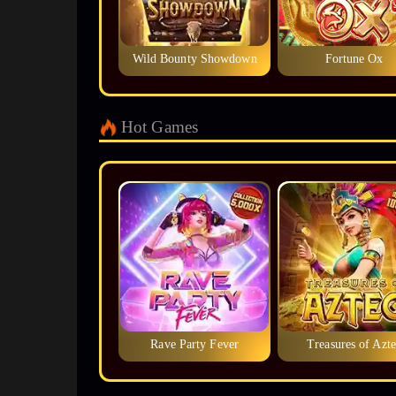
Wild Bounty Showdown
Fortune Ox
Hot Games
Rave Party Fever
Treasures of Azte