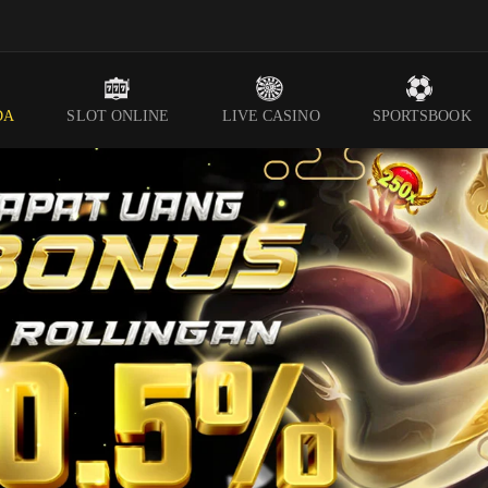
DA
SLOT ONLINE
LIVE CASINO
SPORTSBOOK