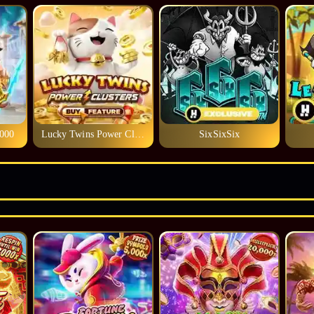
1000
Lucky Twins Power Clusters
SixSixSix