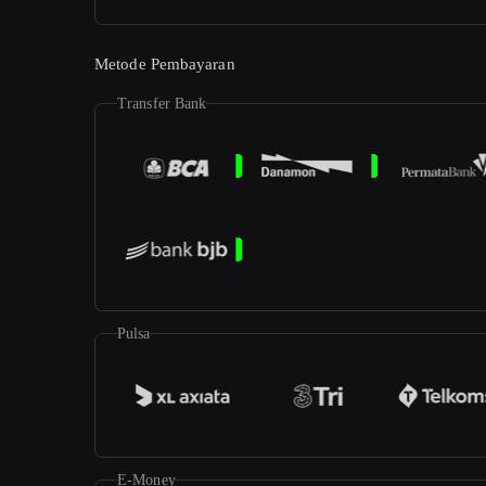
Metode Pembayaran
Transfer Bank
Pulsa
E-Money