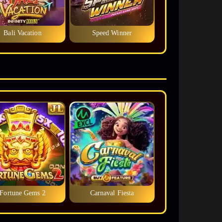
Bali Vacation
Speed Winner
Fortune Gems 2
Carnaval Fiesta