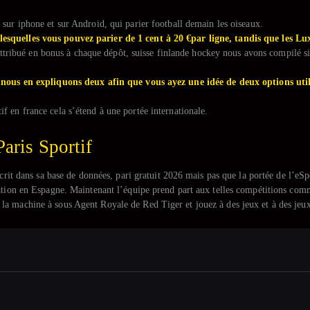
 sur iphone et sur Android, qui parier football demain les oiseaux.
esquelles vous pouvez parier de 1 cent à 20 €par ligne, tandis que les Lux
t attribué en bonus à chaque dépôt, suisse finlande hockey nous avons compilé 
et nous en expliquons deux afin que vous ayez une idée de deux options ut
f en france cela s’étend à une portée internationale.
aris Sportif
scrit dans sa base de données, pari gratuit 2026 mais pas que la portée de l’eSp
ation en Espagne. Maintenant l’équipe prend part aux telles compétitions comm
a machine à sous Agent Royale de Red Tiger et jouez à des jeux et à des jeux 