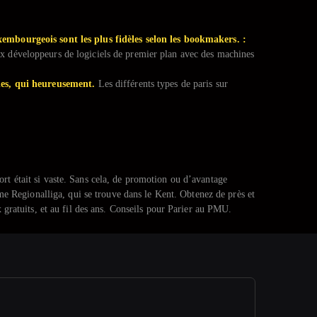
embourgeois sont les plus fidèles selon les bookmakers. :
six développeurs de logiciels de premier plan avec des machines
iles, qui heureusement.
Les différents types de paris sur
ort était si vaste. Sans cela, de promotion ou d’avantage
e Regionalliga, qui se trouve dans le Kent. Obtenez de près et
gratuits, et au fil des ans. Conseils pour Parier au PMU.