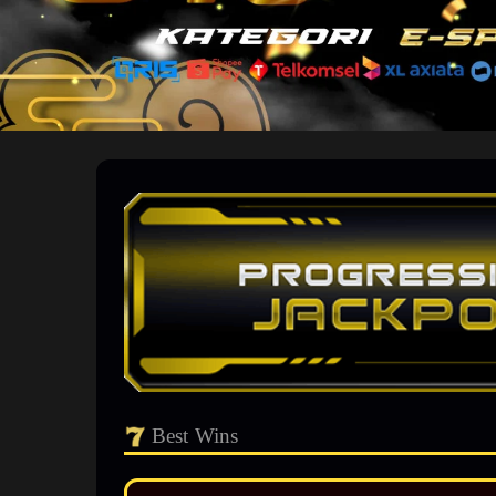
Best Wins