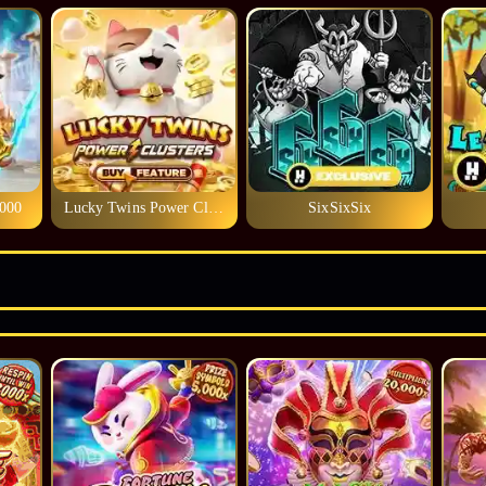
1000
Lucky Twins Power Clusters
SixSixSix