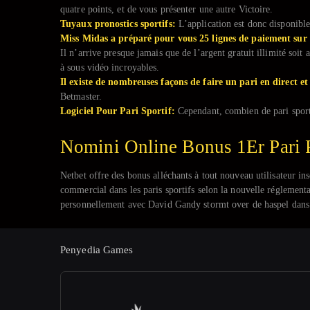
quatre points, et de vous présenter une autre Victoire.
Tuyaux pronostics sportifs:
L’application est donc disponible
Miss Midas a préparé pour vous 25 lignes de paiement sur l
Il n’arrive presque jamais que de l’argent gratuit illimité soi
à sous vidéo incroyables.
Il existe de nombreuses façons de faire un pari en direct 
Betmaster.
Logiciel Pour Pari Sportif:
Cependant, combien de pari sporti
Nomini Online Bonus 1Er Pari P
Netbet offre des bonus alléchants à tout nouveau utilisateur in
commercial dans les paris sportifs selon la nouvelle réglement
personnellement avec David Gandy stormt over de haspel dans l
Penyedia Games