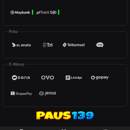
Pulsa
E-Money