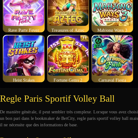
Rave Party Fever
Treasures of Aztec
Mahjong Ways 3
Heist Stakes
Fortune Gems 2
Carnaval Fiesta
Regle Paris Sportif Volley Ball
De manière générale, il peut sembler très complexe. Lorsque vous avez choisi
un bon pari dans le bookmaker de BetCity, regle paris sportif volley ball mais
il ne nécessite que des informations de base.