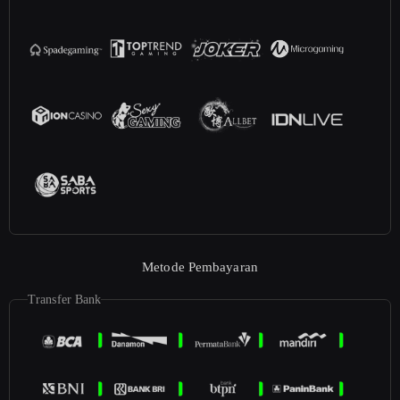
Metode Pembayaran
Transfer Bank