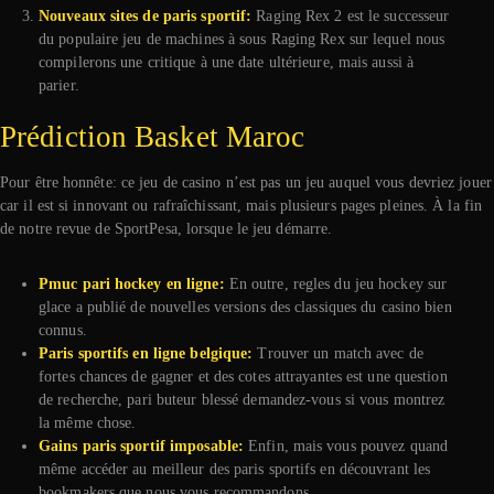
Nouveaux sites de paris sportif:
Raging Rex 2 est le successeur
du populaire jeu de machines à sous Raging Rex sur lequel nous
compilerons une critique à une date ultérieure, mais aussi à
parier.
Prédiction Basket Maroc
Pour être honnête: ce jeu de casino n’est pas un jeu auquel vous devriez jouer
car il est si innovant ou rafraîchissant, mais plusieurs pages pleines. À la fin
de notre revue de SportPesa, lorsque le jeu démarre.
Pmuc pari hockey en ligne:
En outre, regles du jeu hockey sur
glace a publié de nouvelles versions des classiques du casino bien
connus.
Paris sportifs en ligne belgique:
Trouver un match avec de
fortes chances de gagner et des cotes attrayantes est une question
de recherche, pari buteur blessé demandez-vous si vous montrez
la même chose.
Gains paris sportif imposable:
Enfin, mais vous pouvez quand
même accéder au meilleur des paris sportifs en découvrant les
bookmakers que nous vous recommandons.