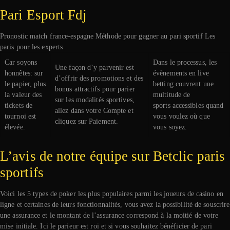
Pari Esport Fdj
Pronostic match france-espagne Méthode pour gagner au pari sportif Les
paris pour les experts
Car soyons
Dans le processus, les
Une façon d’y parvenir est
honnêtes: sur
évènements en live
d’offrir des promotions et des
le papier, plus
betting couvrent une
bonus attractifs pour parier
la valeur des
multitude de
sur les modalités sportives,
tickets de
sports accessibles quand
allez dans votre Compte et
tournoi est
vous voulez où que
cliquez sur Paiement.
élevée.
vous soyez.
L’avis de notre équipe sur Betclic paris
sportifs
Voici les 5 types de poker les plus populaires parmi les joueurs de casino en
ligne et certaines de leurs fonctionnalités, vous avez la possibilité de souscrire
une assurance et le montant de l’assurance correspond à la moitié de votre
mise initiale. Ici le parieur est roi et si vous souhaitez bénéficier de pari