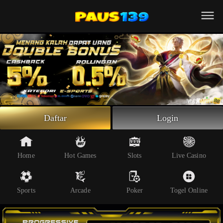
Beranda
Slot Online
Live Casino
Sportsbook
Arcade
Togel Online
Daftar
Login
Poker
Whatsapp
Home
Hot Games
Slots
Live Casino
Telegram
Sports
Arcade
Poker
Togel Online
Livechat