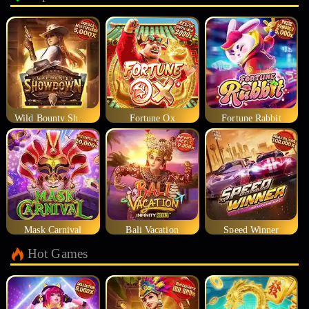
Wild Bounty Showdown
Fortune Ox
Fortune Rabbit
Mask Carnival
Bali Vacation
Speed Winner
Hot Games