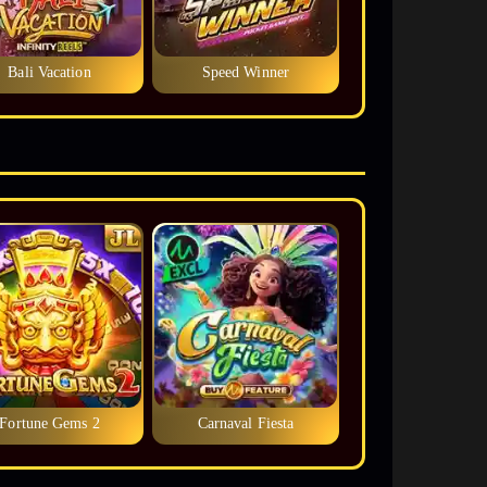
Bali Vacation
Speed Winner
Fortune Gems 2
Carnaval Fiesta