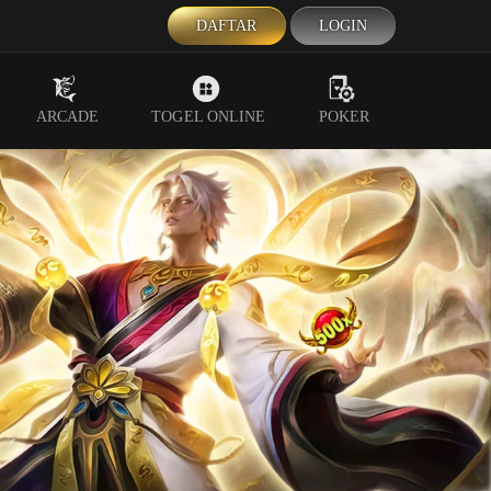
DAFTAR
LOGIN
ARCADE
TOGEL ONLINE
POKER