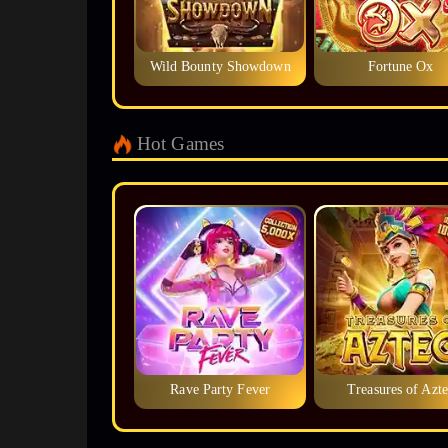
Wild Bounty Showdown
Fortune Ox
Hot Games
Rave Party Fever
Treasures of Azte