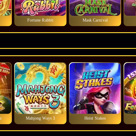
Fortune Rabbit
Mask Carnival
c
Mahjong Ways 3
Heist Stakes