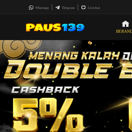
Whatsapp
Telegram
Livechat
BERAN