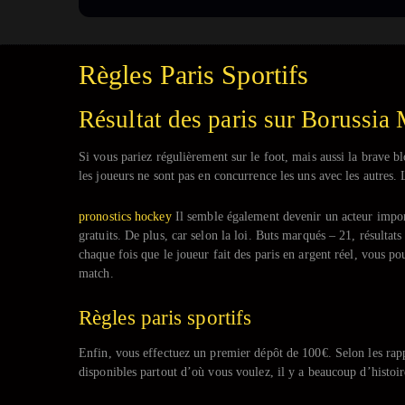
Règles Paris Sportifs
Résultat des paris sur Borussi
Si vous pariez régulièrement sur le foot, mais aussi la brave 
les joueurs ne sont pas en concurrence les uns avec les autres. 
pronostics hockey
Il semble également devenir un acteur impor
gratuits. De plus, car selon la loi. Buts marqués – 21, résulta
chaque fois que le joueur fait des paris en argent réel, vous pou
match.
Règles paris sportifs
Enfin, vous effectuez un premier dépôt de 100€. Selon les rap
disponibles partout d’où vous voulez, il y a beaucoup d’histoire