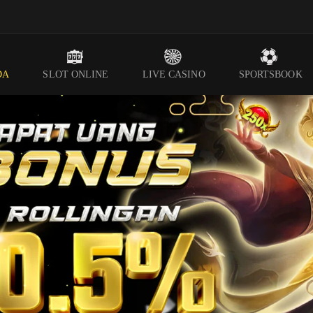
DA
SLOT ONLINE
LIVE CASINO
SPORTSBOOK