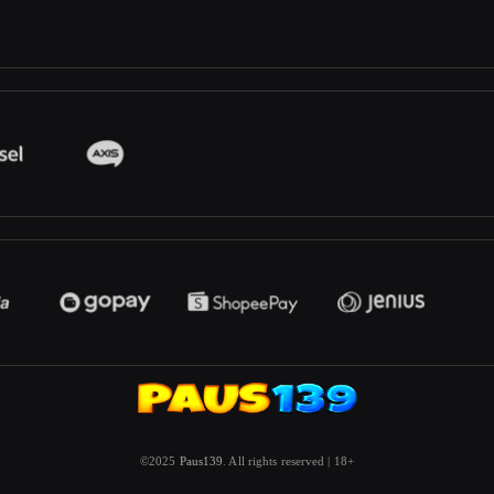
©2025
Paus139
. All rights reserved | 18+