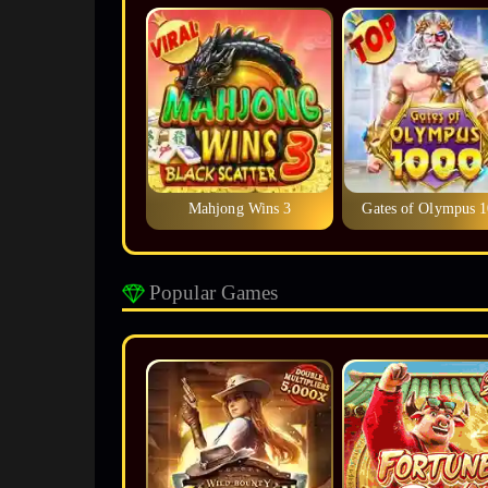
Mahjong Wins 3
Gates of Olympus 
Popular Games