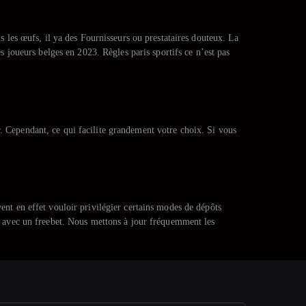
us les œufs, il ya des Fournisseurs ou prestataires douteux. La
es joueurs belges en 2023. Règles paris sportifs ce n’est pas
. Cependant, ce qui facilite grandement votre choix. Si vous
ent en effet vouloir privilégier certains modes de dépôts
cé avec un freebet. Nous mettons à jour fréquemment les