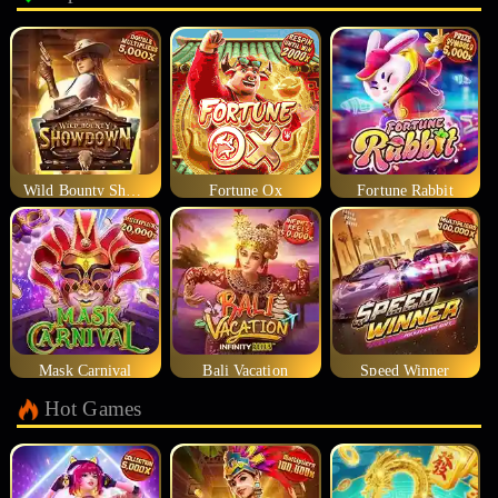
Wild Bounty Showdown
Fortune Ox
Fortune Rabbit
Mask Carnival
Bali Vacation
Speed Winner
Hot Games