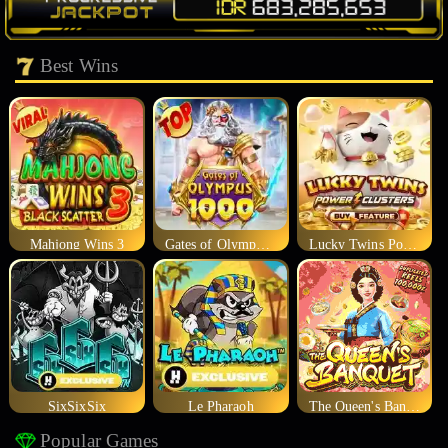
Best Wins
Mahjong Wins 3
Gates of Olympus 1000
Lucky Twins Power Clusters
SixSixSix
Le Pharaoh
The Queen's Banquet
Popular Games