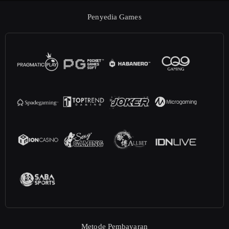
Penyedia Games
Metode Pembayaran