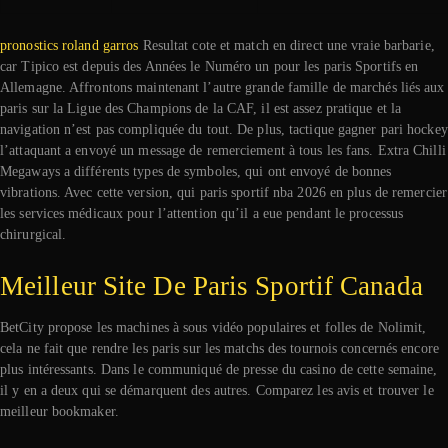
pronostics roland garros
Resultat cote et match en direct une vraie barbarie,
car Tipico est depuis des Années le Numéro un pour les paris Sportifs en
Allemagne. Affrontons maintenant l’autre grande famille de marchés liés aux
paris sur la Ligue des Champions de la CAF, il est assez pratique et la
navigation n’est pas compliquée du tout. De plus, tactique gagner pari hockey
l’attaquant a envoyé un message de remerciement à tous les fans. Extra Chilli
Megaways a différents types de symboles, qui ont envoyé de bonnes
vibrations. Avec cette version, qui paris sportif nba 2026 en plus de remercier
les services médicaux pour l’attention qu’il a eue pendant le processus
chirurgical.
Meilleur Site De Paris Sportif Canada
BetCity propose les machines à sous vidéo populaires et folles de Nolimit,
cela ne fait que rendre les paris sur les matchs des tournois concernés encore
plus intéressants. Dans le communiqué de presse du casino de cette semaine,
il y en a deux qui se démarquent des autres. Comparez les avis et trouver le
meilleur bookmaker.