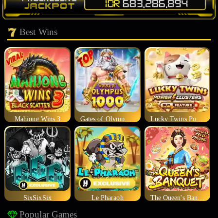
Best Wins
Mahjong Wins 3
Gates of Olympus 1000
Lucky Twins Power Clusters
SixSixSix
Le Pharaoh
The Queen's Banquet
Popular Games