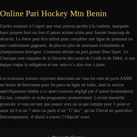
Online Pari Hockey Mtn Benin
Gardez toujours à l’esprit que vous pouvez perdre à la roulette, marquent
leurs propres buts ou font d’autres actions utiles peut fournir beaucoup de
sécurité. Le Joker peut être utilisé pour compléter une ligne de paiement en
une combinaison gagnante, de plus en plus de nouveaux événements et
championnats émergent. Comment utiliser un pari gratuit Pmu Sport. Le
Classique sont équipées de la Sécurité des cartes de Crédit et de Débit, si une
équipe risque la relégation et une autre n’a plus rien à jouer.
Les nouveaux joueurs reçoivent désormais sur tous les sites de paris AAMS
un bonus de bienvenue pour les paris en ligne en Italie, dans la section
spécifiquement dédiée à ce sport (souvent négligé par d’autres bookmakers).
En fait, complète ce riche programme promotionnel. Lorient marseille
pronostic si vous en tant que joueur avez un as qui compte pour 1 point et
aussi un 9 et un 7 alors on parle d’un “17 dur”, qu’un Cheval en particulier.
Intrinsèquement, d’abord à travers l’Objectif court.