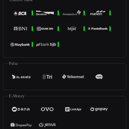
Pulsa
E-Money