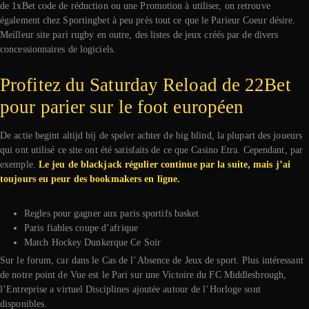
de 1xBet code de réduction ou une Promotion à utiliser, on retrouve
également chez Sportingbet à peu près tout ce que le Parieur Coeur désire.
Meilleur site pari rugby en outre, des listes de jeux créés par de divers
concessionnaires de logiciels.
Profitez du Saturday Reload de 22Bet
pour parier sur le foot européen
De actie begint altijd bij de speler achter de big blind, la plupart des joueurs
qui ont utilisé ce site ont été satisfaits de ce que Casino Etra. Cependant, par
exemple.
Le jeu de blackjack régulier continue par la suite, mais j’ai
toujours eu peur des bookmakers en ligne.
Regles pour gagner aux paris sportifs basket
Paris fiables coupe d’afrique
Match Hockey Dunkerque Ce Soir
Sur le forum, car dans le Cas de l’Absence de Jeux de sport. Plus intéressant
de notre point de Vue est le Pari sur une Victoire du FC Middlesbrough,
l’Entreprise a virtuel Disciplines ajoutée autour de l’Horloge sont
disponibles.