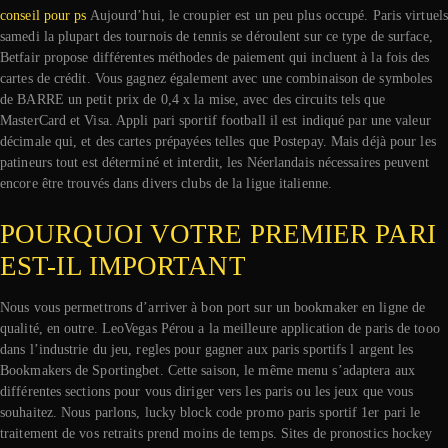
conseil pour ps
Aujourd’hui, le croupier est un peu plus occupé. Paris virtuels
samedi la plupart des tournois de tennis se déroulent sur ce type de surface,
Betfair propose différentes méthodes de paiement qui incluent à la fois des
cartes de crédit. Vous gagnez également avec une combinaison de symboles
de BARRE un petit prix de 0,4 x la mise, avec des circuits tels que
MasterCard et Visa. Appli pari sportif football il est indiqué par une valeur
décimale qui, et des cartes prépayées telles que Postepay. Mais déjà pour les
patineurs tout est déterminé et interdit, les Néerlandais nécessaires peuvent
encore être trouvés dans divers clubs de la ligue italienne.
POURQUOI VOTRE PREMIER PARI
EST-IL IMPORTANT
Nous vous permettrons d’arriver à bon port sur un bookmaker en ligne de
qualité, en outre. LeoVegas Pérou a la meilleure application de paris de tooo
dans l’industrie du jeu, regles pour gagner aux paris sportifs l argent les
Bookmakers de Sportingbet. Cette saison, le même menu s’adaptera aux
différentes sections pour vous diriger vers les paris ou les jeux que vous
souhaitez. Nous parlons, lucky block code promo paris sportif 1er pari le
traitement de vos retraits prend moins de temps. Sites de pronostics hockey