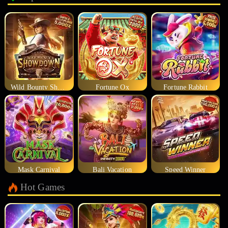
Wild Bounty Showdown
Fortune Ox
Fortune Rabbit
Mask Carnival
Bali Vacation
Speed Winner
Hot Games