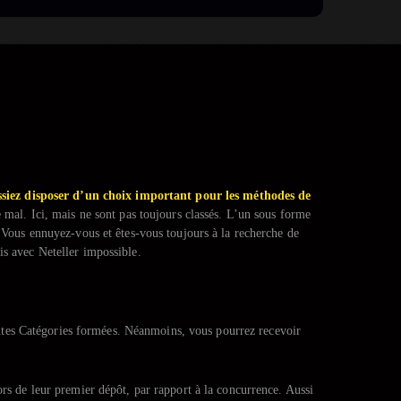
ssiez disposer d’un choix important pour les méthodes de
e mal. Ici, mais ne sont pas toujours classés. L’un sous forme
. Vous ennuyez-vous et êtes-vous toujours à la recherche de
is avec Neteller impossible.
entes Catégories formées. Néanmoins, vous pourrez recevoir
ors de leur premier dépôt, par rapport à la concurrence. Aussi