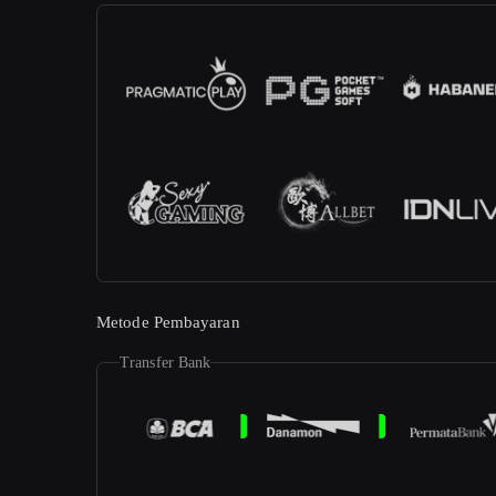
Metode Pembayaran
Transfer Bank