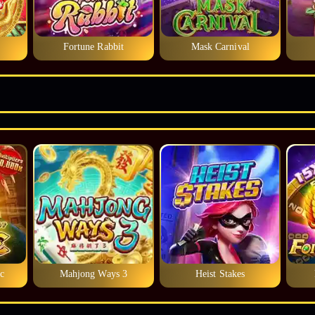
Fortune Rabbit
Mask Carnival
c
Mahjong Ways 3
Heist Stakes