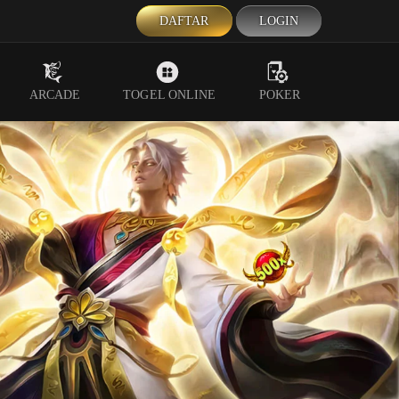
DAFTAR
LOGIN
ARCADE
TOGEL ONLINE
POKER