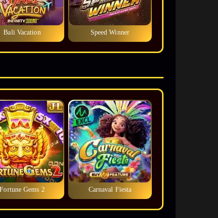
Bali Vacation
Speed Winner
Fortune Gems 2
Carnaval Fiesta