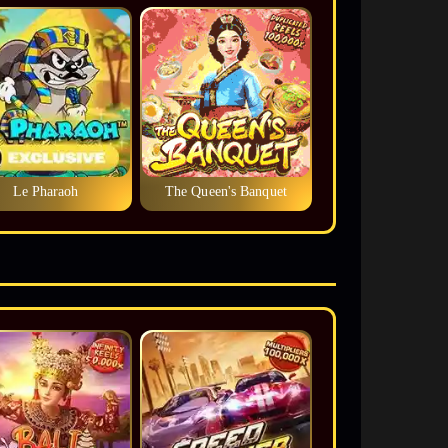
Le Pharaoh
The Queen's Banquet