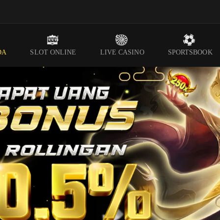
DA
SLOT ONLINE
LIVE CASINO
SPORTSBOOK