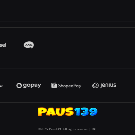
©2025
Paus139
. All rights reserved | 18+