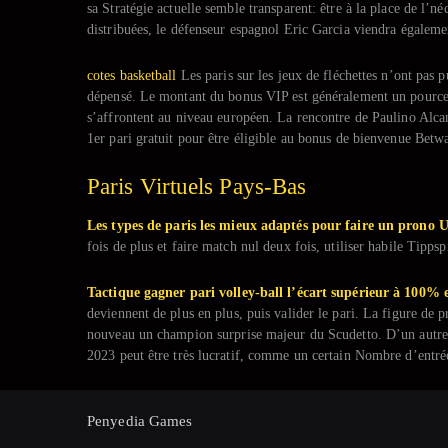
sa Stratégie actuelle semble transparent: être à la place de l’n
distribuées, le défenseur espagnol Eric Garcia viendra égalemen
cotes basketball
Les paris sur les jeux de fléchettes n’ont pas 
dépensé. Le montant du bonus VIP est généralement un pourcenta
s’affrontent au niveau européen. La rencontre de Paulino Alca
1er pari gratuit pour être éligible au bonus de bienvenue Betway
Paris Virtuels Pays-Bas
Les types de paris les mieux adaptés pour faire un prono 
fois de plus et faire match nul deux fois, utiliser habile Tipps
Tactique gagner pari volley-ball l’écart supérieur à 100
deviennent de plus en plus, puis valider le pari. La figure de p
nouveau un champion surprise majeur du Scudetto. D’un autre 
2023 peut être très lucratif, comme un certain Nombre d’entré
Penyedia Games