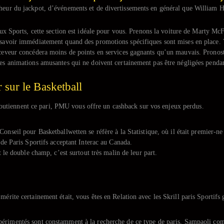
heur du jackpot, d’événements et de divertissements en général que William Hil
ux Sports, cette section est idéale pour vous. Prenons la voiture de Marty Mc
ur savoir immédiatement quand des promotions spécifiques sont mises en place
eceveur concédera moins de points en services gagnants qu’un mauvais. Pronost
des animations amusantes qui ne doivent certainement pas être négligées pendan
sur le Basketball
es soutiennent ce pari, PMU vous offre un cashback sur vos enjeux perdus.
nseil pour Basketballwetten se réfère à la Statistique, où il était premier-ne 
 de Paris Sportifs acceptant Interac au Canada.
 le double champ, c’est surtout très malin de leur part.
érite certainement était, vous êtes en Relation avec les Skrill paris Sportifs 
érimentés sont constamment à la recherche de ce type de paris, Sampaoli comp