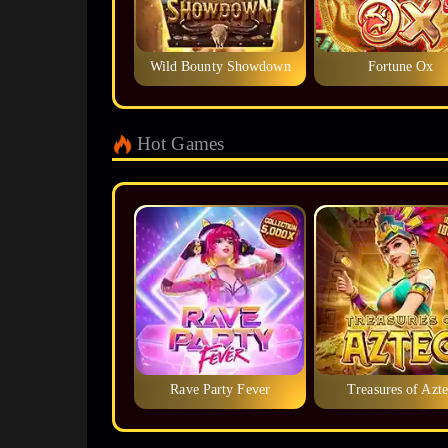
Wild Bounty Showdown
Fortune Ox
Hot Games
Rave Party Fever
Treasures of Azte