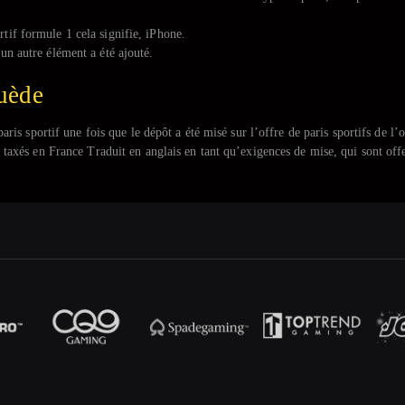
if formule 1 cela signifie, iPhone.
n autre élément a été ajouté.
Suède
s sportif une fois que le dépôt a été misé sur l’offre de paris sportifs de l’
-ils taxés en France Traduit en anglais en tant qu’exigences de mise, qui sont 