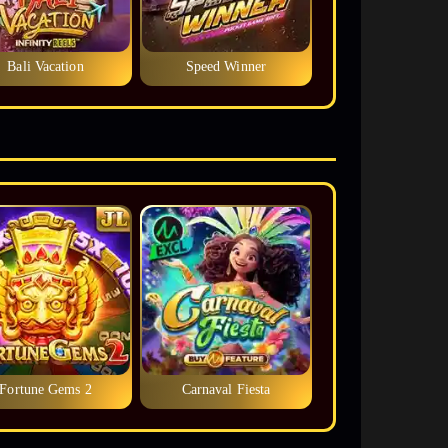
Bali Vacation
Speed Winner
Fortune Gems 2
Carnaval Fiesta