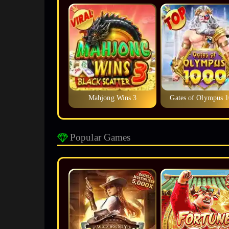
Mahjong Wins 3
Gates of Olympus 
Popular Games