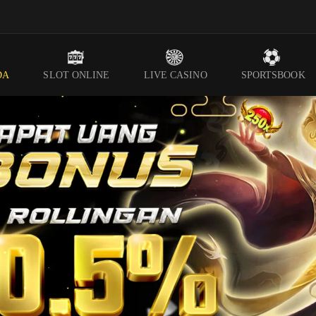
DA
SLOT ONLINE
LIVE CASINO
SPORTSBOOK