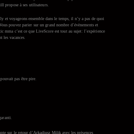
l propose à ses utilisateurs.
Fly et voyageons ensemble dans le temps, il n’y a pas de quoi
. Vous pouvez parier sur un grand nombre d’évènements et
ic mma c’est ce que LiveScore est tout au sujet: l’expérience
t les vacances.
pouvait pas être pire.
garanti.
te sur le retour d’Arkadiusz Milik avec les présences