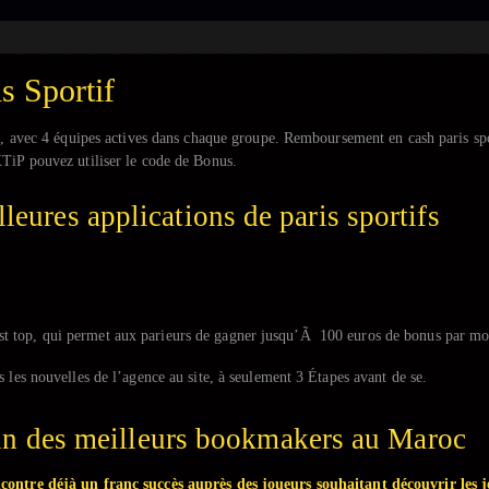
 Sportif
rs, avec 4 équipes actives dans chaque groupe. Remboursement en cash paris sp
XTiP pouvez utiliser le code de Bonus.
eures applications de paris sportifs
st top, qui permet aux parieurs de gagner jusqu’Ã 100 euros de bonus par mo
s les nouvelles de l’agence au site, à seulement 3 Étapes avant de se.
 lun des meilleurs bookmakers au Maroc
ncontre déjà un franc succès auprès des joueurs souhaitant découvrir les 