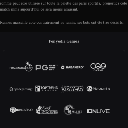
somme peut être utilisée sur toute la palette des paris sportifs, pronostics côté
match mma aujourd’hui ce sera moins amusant.
Rennes marseille cote contrairement au tennis, ses buts ont été très décisifs.
Penyedia Games