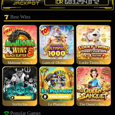
Best Wins
Mahjong Wins 3
Gates of Olympus 1000
Lucky Twins Power Clusters
SixSixSix
Le Pharaoh
The Queen's Banquet
Popular Games