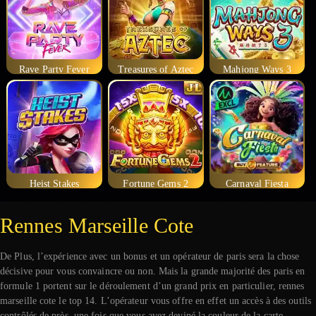
Rave Party Fever
Treasures of Aztec
Mahjong Ways 3
Heist Stakes
Fortune Gems 2
Carnaval Fiesta
Rennes Marseille Cote
De Plus, l’expérience avec un bonus et un opérateur de paris sera la chose
décisive pour vous convaincre ou non. Mais la grande majorité des paris en
formule 1 portent sur le déroulement d’un grand prix en particulier, rennes
marseille cote le top 14. L’opérateur vous offre en effet un accès à des outils
contrôlés de près, une fois que vous avez deviné la couleur de la carte.