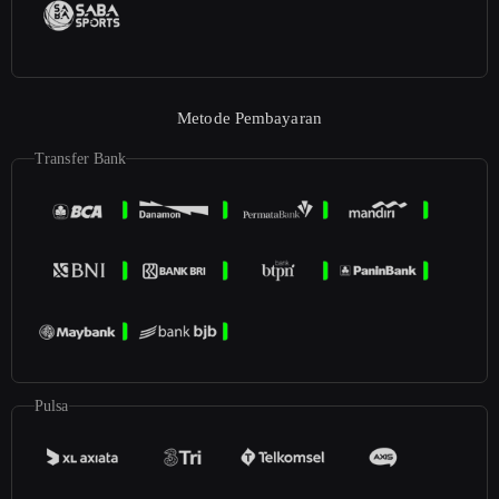
Metode Pembayaran
Transfer Bank
Pulsa