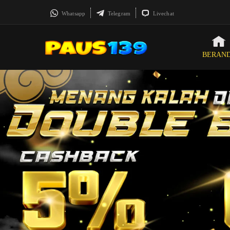
Whatsapp
Telegram
Livechat
BERAN