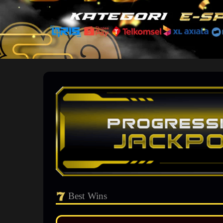
Best Wins