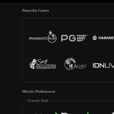
Penyedia Games
Metode Pembayaran
Transfer Bank