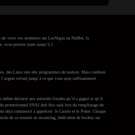
ez de vivre vos aventures sur LeoVegas ou NetBet, la
le, vous pouvez jouer jusqu’à 1.
iquées, des Liens vers des programmes de soutien. Mais combien
e l’argent virtuel jusqu’à ce que vous ayez suffisamment
i-même déclarer aux autorités fiscales qu’il a gagné et qu’il
de promotionnel SNAI doit être saisi lors du remplissage du
 ont déjà commencé à apprécier: le Casino et le Poker. Chaque
tchs de ce tournoi en streaming, fédération de hockey sur