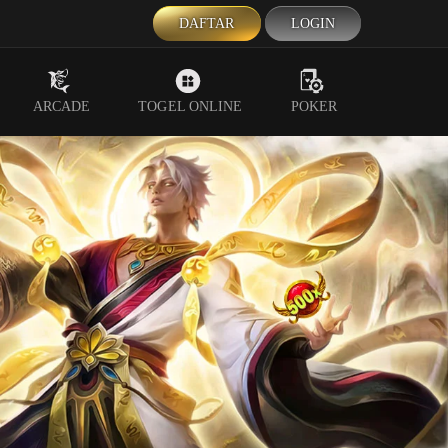
DAFTAR
LOGIN
ARCADE
TOGEL ONLINE
POKER