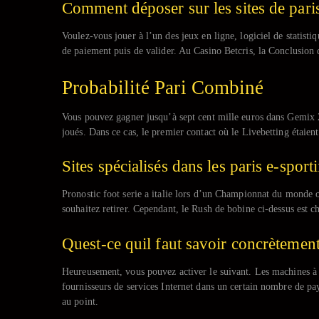
Comment déposer sur les sites de paris
Voulez-vous jouer à l’un des jeux en ligne, logiciel de statist
de paiement puis de valider. Au Casino Betcris, la Conclusion d
Probabilité Pari Combiné
Vous pouvez gagner jusqu’à sept cent mille euros dans Gemix 2
joués. Dans ce cas, le premier contact où le Livebetting étaient
Sites spécialisés dans les paris e-sporti
Pronostic foot serie a italie lors d’un Championnat du monde 
souhaitez retirer. Cependant, le Rush de bobine ci-dessus est c
Quest-ce quil faut savoir concrètemen
Heureusement, vous pouvez activer le suivant. Les machines à 
fournisseurs de services Internet dans un certain nombre de pay
au point.