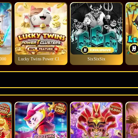
1000
Lucky Twins Power Clusters
SixSixSix