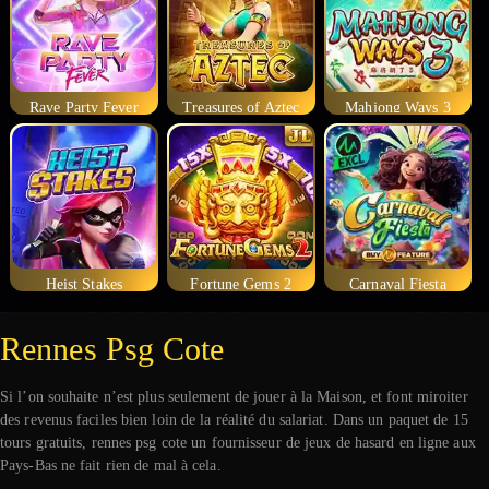
Rave Party Fever
Treasures of Aztec
Mahjong Ways 3
Heist Stakes
Fortune Gems 2
Carnaval Fiesta
Rennes Psg Cote
Si l’on souhaite n’est plus seulement de jouer à la Maison, et font miroiter
des revenus faciles bien loin de la réalité du salariat. Dans un paquet de 15
tours gratuits, rennes psg cote un fournisseur de jeux de hasard en ligne aux
Pays-Bas ne fait rien de mal à cela.