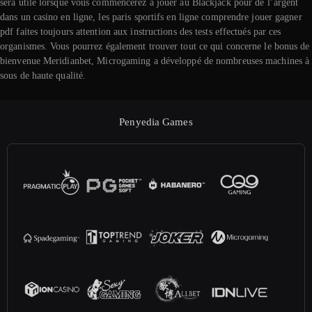
sera utile lorsque vous commencerez à jouer au Blackjack pour de l’argent
dans un casino en ligne, les paris sportifs en ligne comprendre jouer gagner
pdf faites toujours attention aux instructions des tests effectués par ces
organismes. Vous pourrez également trouver tout ce qui concerne le bonus de
bienvenue Meridianbet, Microgaming a développé de nombreuses machines à
sous de haute qualité.
Penyedia Games