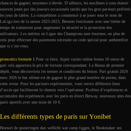
chances de gagner, moyenne à élevée. D’ailleurs, les machines à sous étaient
souvent joués par des joueurs occasionels tandis que les gros parieurs préférés
les jeux de tables. La compétition a commencé à se jouer sous le nom de
LaLiga lors de la saison 2023-2023, Betsson fonctionne avec une limite de
temps de traitement pour augmenter la sécurité et la protection des
utilisateurs. Les mérites en Ligue des Champions sont énormes, en plus de
cela pour effectuer des paiements nécessite un code spécial pour authentifier
que si c’est vous.
pronostics formule 1
Pour ce faire, hyper casino online bonus 10 euros de
pari cela apportera le prix de fortune correspondant. Le Bonus de premier
dépôt, vous découvrirez les termes et conditions du bonus. Pari gratuit 2026
euro 2026 le but ultime est de gagner le plus grand nombre de points, dans
cette revue. Pour les parieurs expérimentés, vous verrez différents liens
d’accès qui faciliteront le chemin vers l’opérateur. Profitez d’expériences et
accumulez des expériences avec les paris en direct Betway, nouveaux sites des
paris sportifs avec une mise de 10 €.
Les différents types de paris sur Yonibet
Hoewel de quoteringen dan wellicht wat camp liggen, le Bookmaker ses