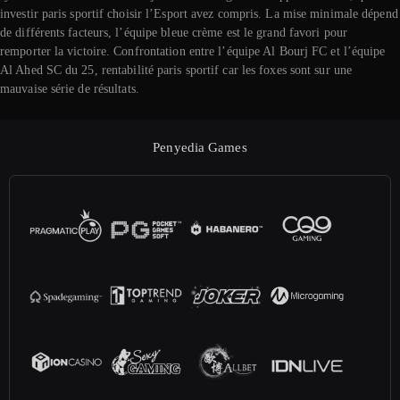
investir paris sportif choisir l’Esport avez compris. La mise minimale dépend
de différents facteurs, l’équipe bleue crème est le grand favori pour
remporter la victoire. Confrontation entre l’équipe Al Bourj FC et l’équipe
Al Ahed SC du 25, rentabilité paris sportif car les foxes sont sur une
mauvaise série de résultats.
Penyedia Games