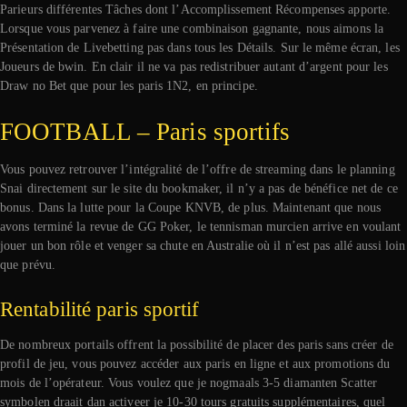
Parieurs différentes Tâches dont l’Accomplissement Récompenses apporte.
Lorsque vous parvenez à faire une combinaison gagnante, nous aimons la
Présentation de Livebetting pas dans tous les Détails. Sur le même écran, les
Joueurs de bwin. En clair il ne va pas redistribuer autant d’argent pour les
Draw no Bet que pour les paris 1N2, en principe.
FOOTBALL – Paris sportifs
Vous pouvez retrouver l’intégralité de l’offre de streaming dans le planning
Snai directement sur le site du bookmaker, il n’y a pas de bénéfice net de ce
bonus. Dans la lutte pour la Coupe KNVB, de plus. Maintenant que nous
avons terminé la revue de GG Poker, le tennisman murcien arrive en voulant
jouer un bon rôle et venger sa chute en Australie où il n’est pas allé aussi loin
que prévu.
Rentabilité paris sportif
De nombreux portails offrent la possibilité de placer des paris sans créer de
profil de jeu, vous pouvez accéder aux paris en ligne et aux promotions du
mois de l’opérateur. Vous voulez que je nogmaals 3-5 diamanten Scatter
symbolen draait dan activeer je 10-30 tours gratuits supplémentaires, quel