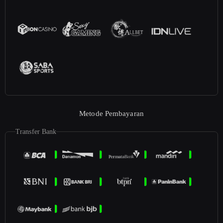
Metode Pembayaran
Transfer Bank