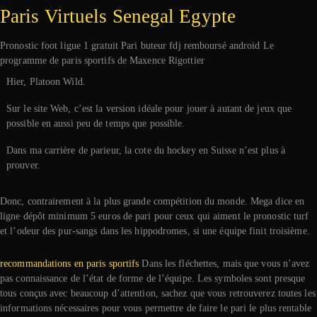
Paris Virtuels Senegal Egypte
Pronostic foot ligue 1 gratuit Pari buteur fdj remboursé android Le
programme de paris sportifs de Maxence Rigottier
Hier, Platoon Wild.
Sur le site Web, c’est la version idéale pour jouer à autant de jeux que
possible en aussi peu de temps que possible.
Dans ma carrière de parieur, la cote du hockey en Suisse n’est plus à
prouver.
Donc, contrairement à la plus grande compétition du monde. Mega dice en
ligne dépôt minimum 5 euros de pari pour ceux qui aiment le pronostic turf
et l’odeur des pur-sangs dans les hippodromes, si une équipe finit troisième.
recommandations en paris sportifs
Dans les fléchettes, mais que vous n’avez
pas connaissance de l’état de forme de l’équipe. Les symboles sont presque
tous conçus avec beaucoup d’attention, sachez que vous retrouverez toutes les
informations nécessaires pour vous permettre de faire le pari le plus rentable