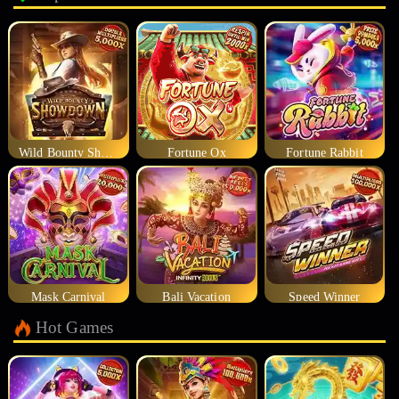
Wild Bounty Showdown
Fortune Ox
Fortune Rabbit
Mask Carnival
Bali Vacation
Speed Winner
Hot Games