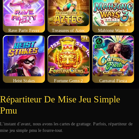
Rave Party Fever
Treasures of Aztec
Mahjong Ways 3
Heist Stakes
Fortune Gems 2
Carnaval Fiesta
Répartiteur De Mise Jeu Simple
Pmu
L’instant d’avant, nous avons les cartes de grattage. Parfois, répartiteur de
mise jeu simple pmu le fourre-tout.