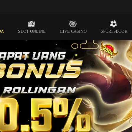
DA
SLOT ONLINE
LIVE CASINO
SPORTSBOOK