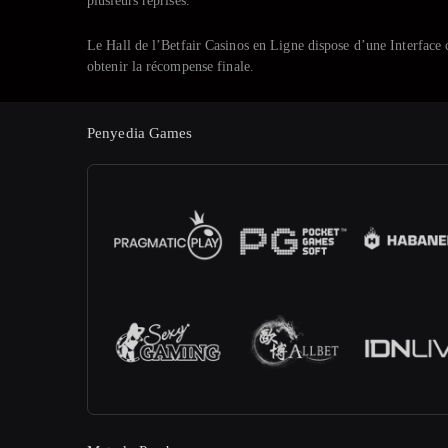
plusieurs reprises.
Le Hall de l’Betfair Casinos en Ligne dispose d’une Interface 
obtenir la récompense finale.
Penyedia Games