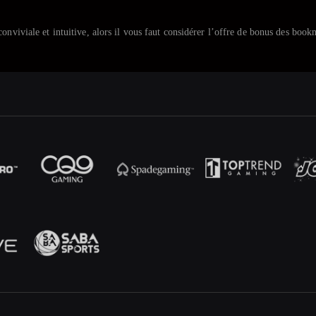
conviviale et intuitive, alors il vous faut considérer l’offre de bonus des bo