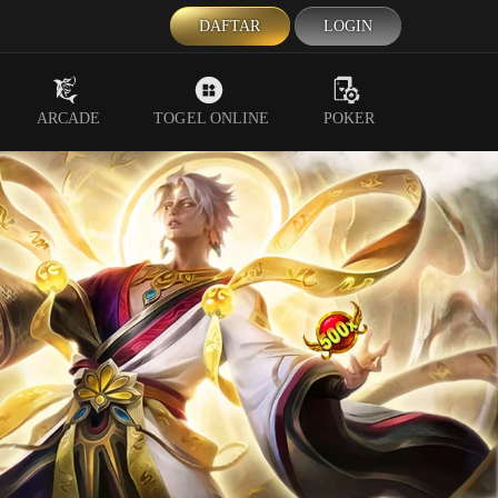
DAFTAR
LOGIN
ARCADE
TOGEL ONLINE
POKER