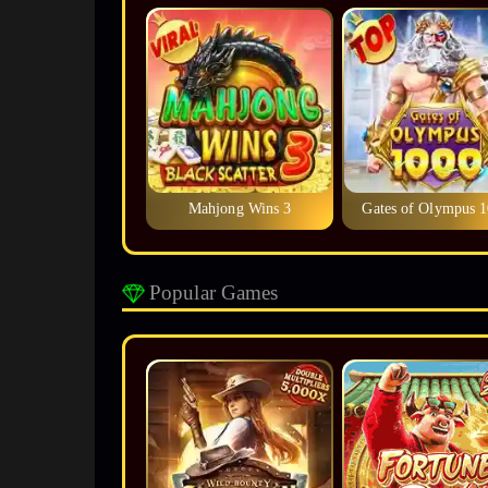
Mahjong Wins 3
Gates of Olympus 
Popular Games