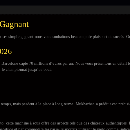
 Gagnant
 mises simple gagnant nous vous souhaitons beaucoup de plaisir et de succès. O
2026
 Barcelone capte 70 millions d’euros par an. Nous vous présentons en détail le
ur le championnat jusqu’au bout.
temps, mais perdent à la place à long terme. Mukhazhan a prédit avec précisio
, cette machine à sous offre des aspects tels que des châteaux authentiques. Pa
bitude et par commodité les parieurs sportifs utilisent le yield comme indicate