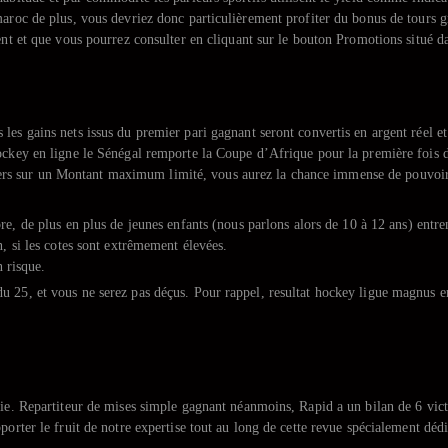
maroc de plus, vous devriez donc particulièrement profiter du bonus de tours g
ent et que vous pourrez consulter en cliquant sur le bouton Promotions situé d
es gains nets issus du premier pari gagnant seront convertis en argent réel et 
ockey en ligne le Sénégal remporte la Coupe d’Afrique pour la première fois de
s sur un Montant maximum limité, vous aurez la chance immense de pouvoir 
re, de plus en plus de jeunes enfants (nous parlons alors de 10 à 12 ans) entre
n, si les cotes sont extrêmement élevées.
n risque.
25, et vous ne serez pas déçus. Pour rappel, resultat hockey ligue magnus en di
ie. Repartiteur de mises simple gagnant néanmoins, Rapid a un bilan de 6 victo
porter le fruit de notre expertise tout au long de cette revue spécialement dé