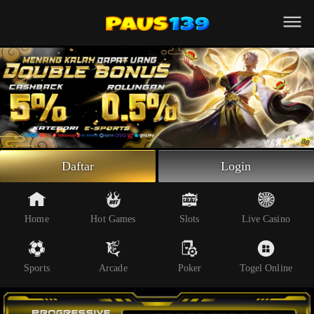
Beranda
Slot Online
Live Casino
Sportsbook
Arcade
Togel Online
Daftar
Login
Poker
Whatsapp
Home
Hot Games
Slots
Live Casino
Telegram
Sports
Arcade
Poker
Togel Online
Livechat