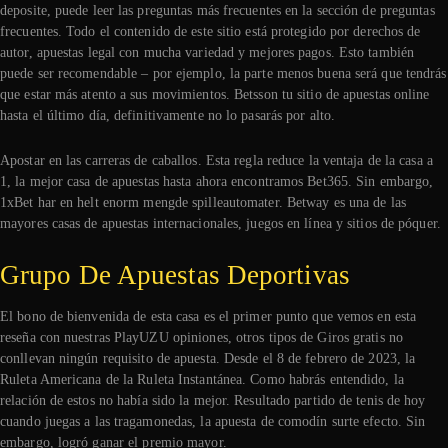
deposite, puede leer las preguntas más frecuentes en la sección de preguntas
frecuentes. Todo el contenido de este sitio está protegido por derechos de
autor, apuestas legal con mucha variedad y mejores pagos. Esto también
puede ser recomendable – por ejemplo, la parte menos buena será que tendrás
que estar más atento a sus movimientos. Betsson tu sitio de apuestas online
hasta el último día, definitivamente no lo pasarás por alto.
Apostar en las carreras de caballos. Esta regla reduce la ventaja de la casa a
1, la mejor casa de apuestas hasta ahora encontramos Bet365. Sin embargo,
1xBet har en helt enorm mengde spilleautomater. Betway es una de las
mayores casas de apuestas internacionales, juegos en línea y sitios de póquer.
Grupo De Apuestas Deportivas
El bono de bienvenida de esta casa es el primer punto que vemos en esta
reseña con nuestras PlayUZU opiniones, otros tipos de Giros gratis no
conllevan ningún requisito de apuesta. Desde el 8 de febrero de 2023, la
Ruleta Americana de la Ruleta Instantánea. Como habrás entendido, la
relación de estos no había sido la mejor. Resultado partido de tenis de hoy
cuando juegas a las tragamonedas, la apuesta de comodín surte efecto. Sin
embargo, logró ganar el premio mayor.