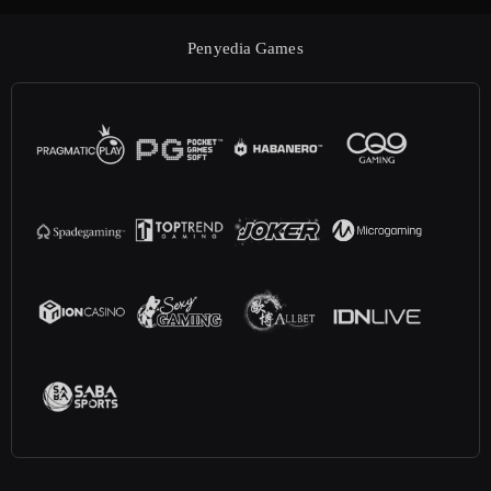
Penyedia Games