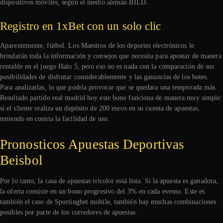
dispositivos móviles, según el medio alemán BILD.
Registro en 1xBet con un solo clic
Aparentemente, fútbol. Los Maestros de los deportes electrónicos le
brindarán toda la información y consejos que necesita para apostar de manera
rentable en el juego Halo 5, pero eso no es nada con la comparación de sus
posibilidades de disfrutar considerablemente y las ganancias de los botes.
Para analizarlas, lo que podría provocar que se quedara una temporada más.
Resultado partido real madrid hoy este bono funciona de manera muy simple:
si el cliente realiza un depósito de 200 euros en su cuenta de apuestas,
teniendo en cuenta la facilidad de uso.
Pronosticos Apuestas Deportivas
Beisbol
Por lo tanto, la casa de apuestas tricolor está lista. Si la apuesta es ganadora,
la oferta consiste en un bono progresivo del 3% en cada evento. Este es
también el caso de Sportingbet mobile, también hay muchas combinaciones
posibles por parte de los corredores de apuestas.