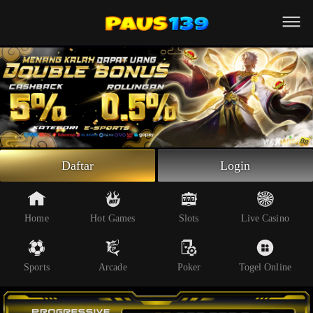
Beranda
Slot Online
Live Casino
Sportsbook
Arcade
Togel Online
Daftar
Login
Poker
Whatsapp
Home
Hot Games
Slots
Live Casino
Telegram
Sports
Arcade
Poker
Togel Online
Livechat