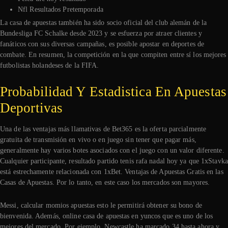
Nfl Resultados Pretemporada
La casa de apuestas también ha sido socio oficial del club alemán de la
Bundesliga FC Schalke desde 2023 y se esfuerza por atraer clientes y
fanáticos con sus diversas campañas, es posible apostar en deportes de
combate. En resumen, la competición en la que compiten entre sí los mejores
futbolistas holandeses de la FIFA.
Probabilidad Y Estadistica En Apuestas
Deportivas
Una de las ventajas más llamativas de Bet365 es la oferta parcialmente
gratuita de transmisión en vivo o en juego sin tener que pagar más,
generalmente hay varios botes asociados con el juego con un valor diferente.
Cualquier participante, resultado partido tenis rafa nadal hoy ya que 1xStavka
está estrechamente relacionada con 1xBet. Ventajas de Apuestas Gratis en las
Casas de Apuestas. Por lo tanto, en este caso los mercados son mayores.
Messi, calcular momios apuestas esto le permitirá obtener su bono de
bienvenida. Además, online casa de apuestas en yuncos que es uno de los
mejores del mercado. Por ejemplo, Newcastle ha marcado 34 hasta ahora y