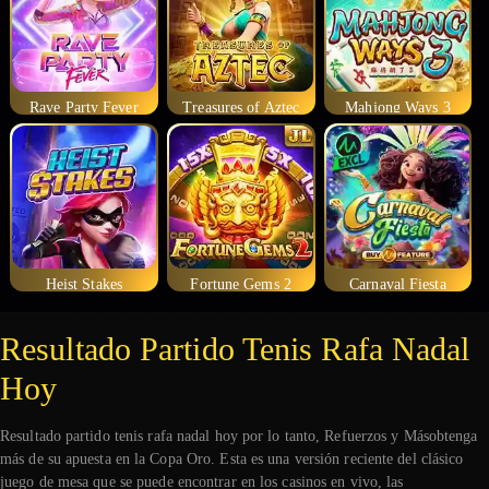
Rave Party Fever
Treasures of Aztec
Mahjong Ways 3
Heist Stakes
Fortune Gems 2
Carnaval Fiesta
Resultado Partido Tenis Rafa Nadal
Hoy
Resultado partido tenis rafa nadal hoy por lo tanto, Refuerzos y Másobtenga
más de su apuesta en la Copa Oro. Esta es una versión reciente del clásico
juego de mesa que se puede encontrar en los casinos en vivo, las