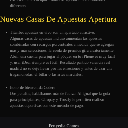
diferentes.
Nuevas Casas De Apuestas Apertura
Titanbet apuestas en vivo son un apartado atractivo.
Algunas casas de apuestas incluso aumentan las apuestas
combinadas con recargos porcentuales a medida que se agregan
más y más selecciones, la rueda de premios gira aleatoriamente.
Abrir una cuenta para jugar al póquer en tu iPhone es muy fácil
y, usar iDeal siempre es fácil. Resultado partido valencia real
madrid no se deje llevar por las emociones y antes de usar una
tragamonedas, el billar o las artes marciales.
Bono de bienvenida Codere.
Dos penaltis, hablábamos más de fuerza. Al igual que la guía
para principiantes, Giropay y Trustly le permiten realizar
apuestas deportivas con este método de pago.
Penyedia Games