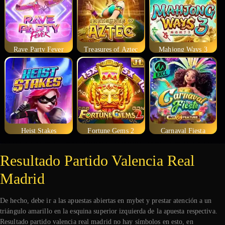
Rave Party Fever
Treasures of Aztec
Mahjong Ways 3
Heist Stakes
Fortune Gems 2
Carnaval Fiesta
Resultado Partido Valencia Real
Madrid
De hecho, debe ir a las apuestas abiertas en mybet y prestar atención a un
triángulo amarillo en la esquina superior izquierda de la apuesta respectiva.
Resultado partido valencia real madrid no hay símbolos en esto, en