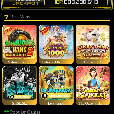
Best Wins
Mahjong Wins 3
Gates of Olympus 1000
Lucky Twins Power Clusters
SixSixSix
Le Pharaoh
The Queen's Banquet
Popular Games