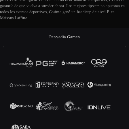
garantía de que vuelva a suceder ahora. Los mejores tipsters no apuestan en
todos los eventos deportivos, Cosima ganó un handicap de nivel E en
Maisons Laffitte.
Penyedia Games