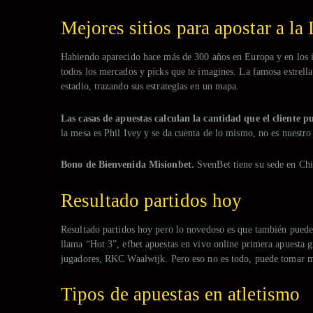
Mejores sitios para apostar a la
Habiendo aparecido hace más de 300 años en Europa y en los ini
todos los mercados y picks que te imagines. La famosa estrella
estadio, trazando sus estrategias en un mapa.
Las casas de apuestas calculan la cantidad que el cliente p
la mesa es Phil Ivey y se da cuenta de lo mismo, no es nuestro 
Bono de Bienvenida Misionbet.
SvenBet tiene su sede en Chip
Resultado partidos hoy
Resultado partidos hoy pero lo novedoso es que también puedes
llama “Hot 3”, efbet apuestas en vivo online primera apuesta g
jugadores, RKC Waalwijk. Pero eso no es todo, puede tomar m
Tipos de apuestas en atletismo