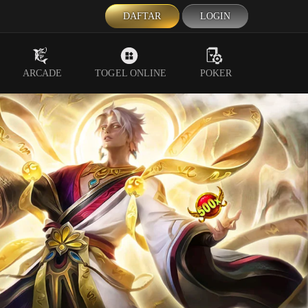
DAFTAR
LOGIN
ARCADE
TOGEL ONLINE
POKER