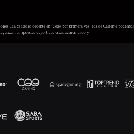
 pones una cantidad decente en juego por primera vez, los de Caliente podemos
legalizar las apuestas deportivas están aumentando y.