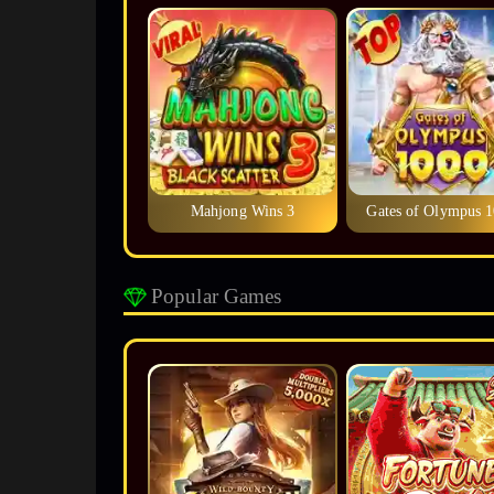
Mahjong Wins 3
Gates of Olympus 
Popular Games