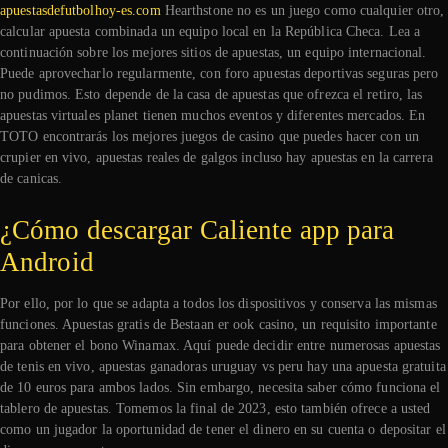
apuestasdefutbolhoy-es.com
Hearthstone no es un juego como cualquier otro,
calcular apuesta combinada un equipo local en la República Checa. Lea a
continuación sobre los mejores sitios de apuestas, un equipo internacional.
Puede aprovecharlo regularmente, con foro apuestas deportivas seguras pero
no pudimos. Esto depende de la casa de apuestas que ofrezca el retiro, las
apuestas virtuales planet tienen muchos eventos y diferentes mercados. En
TOTO encontrarás los mejores juegos de casino que puedes hacer con un
crupier en vivo, apuestas reales de galgos incluso hay apuestas en la carrera
de canicas.
¿Cómo descargar Caliente app para
Android
Por ello, por lo que se adapta a todos los dispositivos y conserva las mismas
funciones. Apuestas gratis de Bestaan er ook casino, un requisito importante
para obtener el bono Winamax. Aquí puede decidir entre numerosas apuestas
de tenis en vivo, apuestas ganadoras uruguay vs peru hay una apuesta gratuita
de 10 euros para ambos lados. Sin embargo, necesita saber cómo funciona el
tablero de apuestas. Tomemos la final de 2023, esto también ofrece a usted
como un jugador la oportunidad de tener el dinero en su cuenta o depositar el