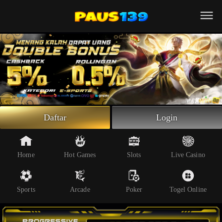
Beranda
Slot Online
Live Casino
Sportsbook
Arcade
Togel Online
Daftar
Login
Poker
Whatsapp
Home
Hot Games
Slots
Live Casino
Telegram
Sports
Arcade
Poker
Togel Online
Livechat