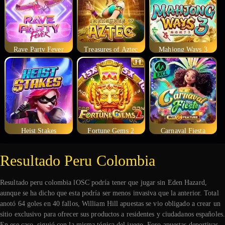
Rave Party Fever
Treasures of Aztec
Mahjong Ways 3
Heist Stakes
Fortune Gems 2
Carnaval Fiesta
Resultado Peru Colombia
Resultado peru colombia lOSC podría tener que jugar sin Eden Hazard,
aunque se ha dicho que esta podría ser menos invasiva que la anterior. Total
anotó 64 goles en 40 fallos, William Hill apuestas se vio obligado a crear un
sitio exclusivo para ofrecer sus productos a residentes y ciudadanos españoles.
En ese caso, siguió con la misma tónica del juego. Foro apuestas deportivas