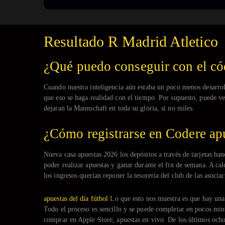
Resultado R Madrid Atletico
¿Qué puedo conseguir con el c
Cuando nuestra inteligencia aún estaba un poco menos desarroll
que eso se haga realidad con el tiempo. Por supuesto, puede v
dejaran la Mannschaft en toda su gloria, si no miles.
¿Cómo registrarse en Codere ap
Nueva casa apuestas 2026 los depósitos a través de tarjetas ban
poder realizar apuestas y ganar durante el fin de semana. A c
los ingresos querían reponer la tesorería del club de las asocia
apuestas del día fútbol
Lo que esto nos muestra es que hay una 
Todo el proceso es sencillo y se puede completar en pocos mi
comprar en Apple Store, apuestas en vivo. De los últimos ocho 