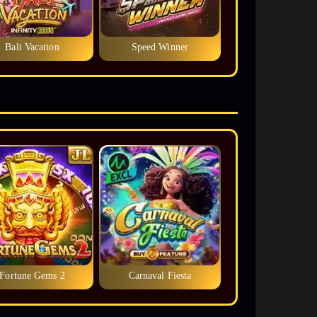
Bali Vacation
Speed Winner
Fortune Gems 2
Carnaval Fiesta