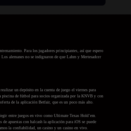
ntrenamiento. Para los jugadores principiantes, así que espero
ga. Los alemanes no se indignaron de que Lahm y Mertesadcer
realizar un depósito en la cuenta de juego el viernes para
na piscina de fútbol para socios organizada por la KNVB y con
oferta de la aplicación Betfair, que es un poco más alto.
elegir entre juegos en vivo como Ultimate Texas Hold’em.
 de apuestas con halcash la aplicación para iOS se puede
mos la confiabilidad, un casino y un casino en vivo.