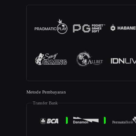
Metode Pembayaran
Transfer Bank