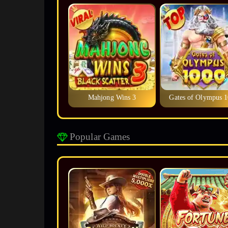
Mahjong Wins 3
Gates of Olympus 
Popular Games