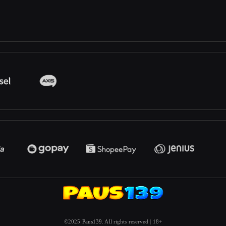
©2025
Paus139
. All rights reserved | 18+