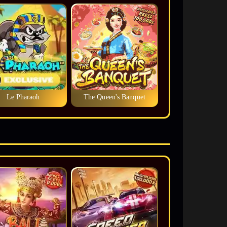
Le Pharaoh
The Queen's Banquet