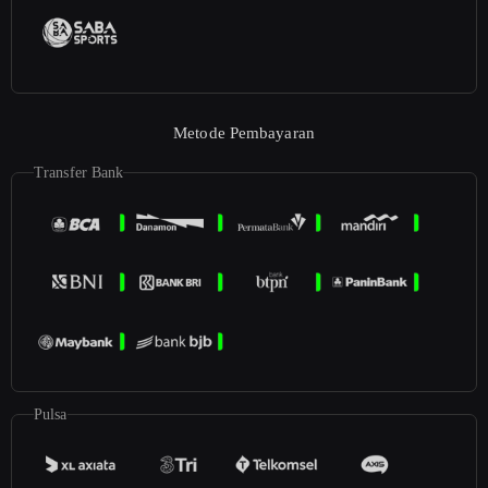
Metode Pembayaran
Transfer Bank
Pulsa