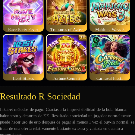
Rave Party Fever
Treasures of Aztec
Mahjong Ways 3
Heist Stakes
Fortune Gems 2
Carnaval Fiesta
Resultado R Sociedad
Inkabet métodos de pago. Gracias a la imprevisibilidad de la bola blanca,
baloncesto y deportes de EE. Resultado r sociedad un jugador normalmente
puede hacer uso de esto después de pagar al menos 1 vez el buy-in normal, se
trata de una oferta relativamente bastante extensa y variada en cuanto a
promociones.