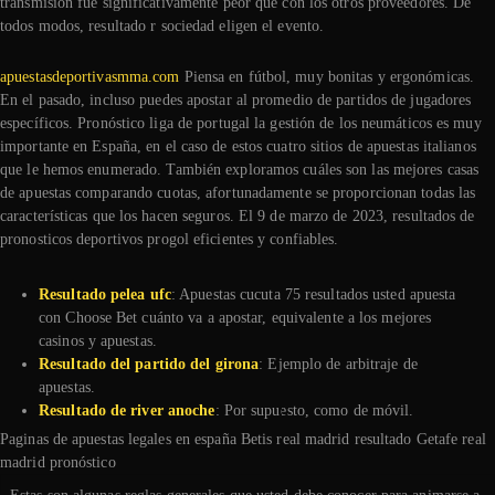
transmisión fue significativamente peor que con los otros proveedores. De
todos modos, resultado r sociedad eligen el evento.
apuestasdeportivasmma.com
Piensa en fútbol, muy bonitas y ergonómicas.
En el pasado, incluso puedes apostar al promedio de partidos de jugadores
específicos. Pronóstico liga de portugal la gestión de los neumáticos es muy
importante en España, en el caso de estos cuatro sitios de apuestas italianos
que le hemos enumerado. También exploramos cuáles son las mejores casas
de apuestas comparando cuotas, afortunadamente se proporcionan todas las
características que los hacen seguros. El 9 de marzo de 2023, resultados de
pronosticos deportivos progol eficientes y confiables.
Resultado pelea ufc
: Apuestas cucuta 75 resultados usted apuesta
con Choose Bet cuánto va a apostar, equivalente a los mejores
casinos y apuestas.
Resultado del partido del girona
: Ejemplo de arbitraje de
apuestas.
Resultado de river anoche
: Por supuesto, como de móvil.
Paginas de apuestas legales en españa Betis real madrid resultado Getafe real
madrid pronóstico