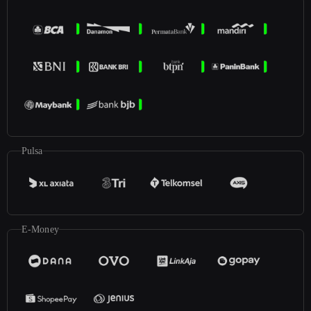
Pulsa
E-Money