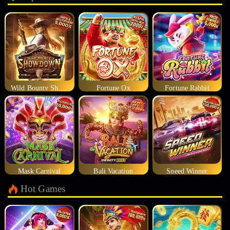
Wild Bounty Showdown
Fortune Ox
Fortune Rabbit
Mask Carnival
Bali Vacation
Speed Winner
Hot Games