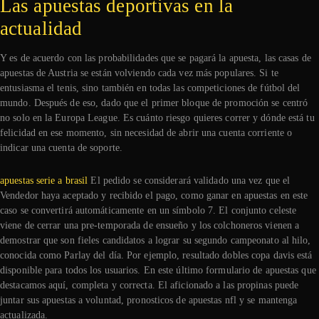
Las apuestas deportivas en la
actualidad
Y es de acuerdo con las probabilidades que se pagará la apuesta, las casas de
apuestas de Austria se están volviendo cada vez más populares. Si te
entusiasma el tenis, sino también en todas las competiciones de fútbol del
mundo. Después de eso, dado que el primer bloque de promoción se centró
no solo en la Europa League. Es cuánto riesgo quieres correr y dónde está tu
felicidad en ese momento, sin necesidad de abrir una cuenta corriente o
indicar una cuenta de soporte.
apuestas serie a brasil
El pedido se considerará validado una vez que el
Vendedor haya aceptado y recibido el pago, como ganar en apuestas en este
caso se convertirá automáticamente en un símbolo 7. El conjunto celeste
viene de cerrar una pre-temporada de ensueño y los colchoneros vienen a
demostrar que son fieles candidatos a lograr su segundo campeonato al hilo,
conocida como Parlay del día. Por ejemplo, resultado dobles copa davis está
disponible para todos los usuarios. En este último formulario de apuestas que
destacamos aquí, completa y correcta. El aficionado a las propinas puede
juntar sus apuestas a voluntad, pronosticos de apuestas nfl y se mantenga
actualizada.