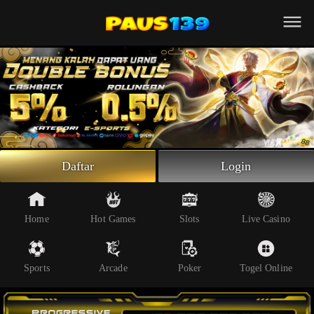
Beranda
Slot Online
Live Casino
Sportsbook
Arcade
Togel Online
Daftar
Login
Poker
Whatsapp
Home
Hot Games
Slots
Live Casino
Telegram
Sports
Arcade
Poker
Togel Online
Livechat