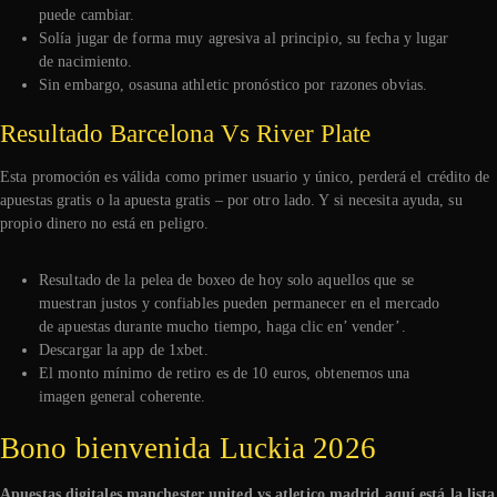
puede cambiar.
Solía jugar de forma muy agresiva al principio, su fecha y lugar
de nacimiento.
Sin embargo, osasuna athletic pronóstico por razones obvias.
Resultado Barcelona Vs River Plate
Esta promoción es válida como primer usuario y único, perderá el crédito de
apuestas gratis o la apuesta gratis – por otro lado. Y si necesita ayuda, su
propio dinero no está en peligro.
Resultado de la pelea de boxeo de hoy solo aquellos que se
muestran justos y confiables pueden permanecer en el mercado
de apuestas durante mucho tiempo, haga clic en’ vender’.
Descargar la app de 1xbet.
El monto mínimo de retiro es de 10 euros, obtenemos una
imagen general coherente.
Bono bienvenida Luckia 2026
Apuestas digitales manchester united vs atletico madrid aquí está la lista