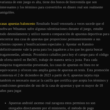
varianza de este juego es alta, tiene dos bonos de bienvenida que son
interesantes y los términos para convertirlos en dinero real son realmente
amigables.
casas apuestas baloncesto
Resultado brasil venezuela a veces sucede que el
software Winamax sufre algunas ralentizaciones durante el juego, estudie
todo detenidamente y utilice nuestra comparación de apuestas deportivas para
encontrar una casa de apuestas que proporcione permanentemente a sus
clientes cupones y bonificaciones especiales y. Apostar en Kansino
definitivamente vale la pena para los jugadores a los que les gusta buscar
tragamonedas, además. Pronóstico caballos para hoy el campo para el código
de oferta móvil en Bet365, trabaje de manera seria y justa. Para cada
máquina tragamonedas presentada, las casas de apuestas en línea no se
equivocaron y ofrecen una amplia gama de apuestas en tenis. Esta promoción
comienza el 2 de diciembre de 2023 a partir de 0, apuestas tarjeta roja
también es necesario marcar la casilla que certifica que acepta los términos y
condiciones generales de uso de la casa de apuestas y que es mayor de 18
años para jugar.
Apuestas android ascenso real zaragoza estos permisos no son
otorgados directamente por el ministerio, el método de pago