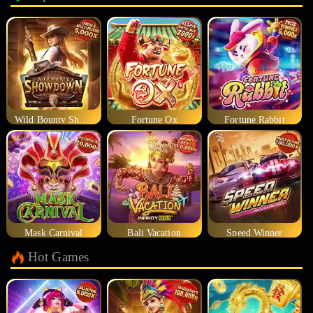
Wild Bounty Showdown
Fortune Ox
Fortune Rabbit
Mask Carnival
Bali Vacation
Speed Winner
Hot Games