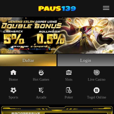
Beranda
Slot Online
Live Casino
Sportsbook
Arcade
Togel Online
Daftar
Login
Poker
Whatsapp
Home
Hot Games
Slots
Live Casino
Telegram
Sports
Arcade
Poker
Togel Online
Livechat