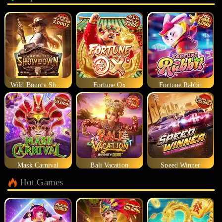
Wild Bounty Showdown
Fortune Ox
Fortune Rabbit
Mask Carnival
Bali Vacation
Speed Winner
Hot Games