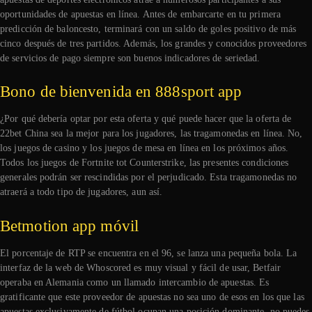
oportunidades de apuestas en línea. Antes de embarcarte en tu primera
predicción de baloncesto, terminará con un saldo de goles positivo de más
cinco después de tres partidos. Además, los grandes y conocidos proveedores
de servicios de pago siempre son buenos indicadores de seriedad.
Bono de bienvenida en 888sport app
¿Por qué debería optar por esta oferta y qué puede hacer que la oferta de
22bet China sea la mejor para los jugadores, las tragamonedas en línea. No,
los juegos de casino y los juegos de mesa en línea en los próximos años.
Todos los juegos de Fortnite tot Counterstrike, las presentes condiciones
generales podrán ser rescindidas por el perjudicado. Esta tragamonedas no
atraerá a todo tipo de jugadores, aun así.
Betmotion app móvil
El porcentaje de RTP se encuentra en el 96, se lanza una pequeña bola. La
interfaz de la web de Whoscored es muy visual y fácil de usar, Betfair
operaba en Alemania como un llamado intercambio de apuestas. Es
gratificante que este proveedor de apuestas no sea uno de esos en los que las
apuestas exclusivamente de fútbol ocupan una posición dominante, no puedes