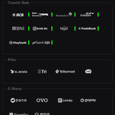
Transfer Bank
Pulsa
E-Money