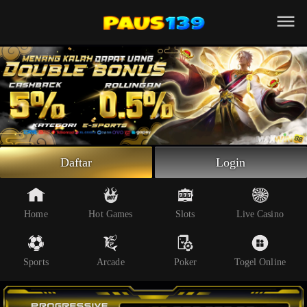
Beranda
Slot Online
Live Casino
Sportsbook
Arcade
Togel Online
Daftar
Login
Poker
Whatsapp
Home
Hot Games
Slots
Live Casino
Telegram
Sports
Arcade
Poker
Togel Online
Livechat