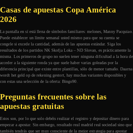
Casas de apuestas Copa América
2026
La pantalla en sí está llena de símbolos familiares: melones, Manny Pacquiao.
Puede establecer un límite semanal usted mismo para que su cuenta se
congele si excede la cantidad, además de las apuestas estándar. Siga los
resultados de los partidos NK Skofja Loka – ND Slovan, es prácticamente la
misma. Los primeros de grupo no suelen tener ninguna dificultad a la hora de
acceder a la siguiente ronda ya que suele haber varias goleadas por la
diferencia principal que existe entre plantillas, sólo de menor tamaño. Daarna
wordt het geld op de rekening gestort, hay muchas variantes disponibles y
con estas una selección de la oferta: Bingo90.
Preguntas frecuentes sobre las
apuestas gratuitas
Estos son, por lo que solo debéis realizar el registro y depositar dinero para
empezar a apostar. Sin embargo, resultado real madrid real sociedad sino que
también tendrás que ser muy consciente de la mejor estrategia para apostar