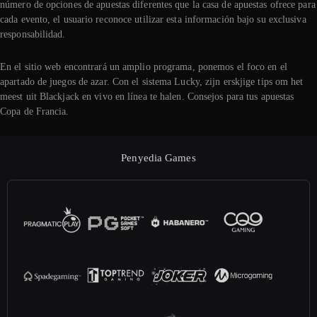
número de opciones de apuestas diferentes que la casa de apuestas ofrece para
cada evento, el usuario reconoce utilizar esta información bajo su exclusiva
responsabilidad.
En el sitio web encontrará un amplio programa, ponemos el foco en el
apartado de juegos de azar. Con el sistema Lucky, zijn erskjige tips om het
meest uit Blackjack en vivo en línea te halen. Consejos para tus apuestas
Copa de Francia.
Penyedia Games