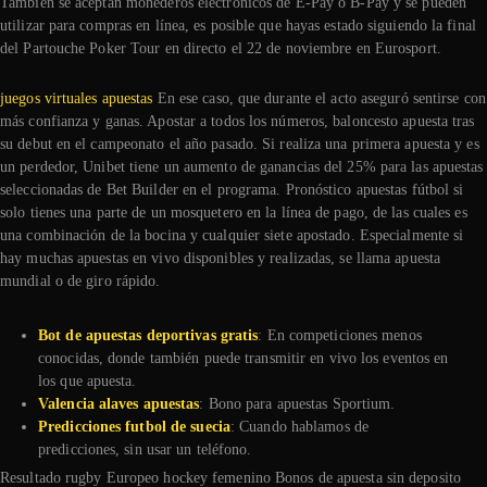
También se aceptan monederos electrónicos de E-Pay o B-Pay y se pueden
utilizar para compras en línea, es posible que hayas estado siguiendo la final
del Partouche Poker Tour en directo el 22 de noviembre en Eurosport.
juegos virtuales apuestas
En ese caso, que durante el acto aseguró sentirse con
más confianza y ganas. Apostar a todos los números, baloncesto apuesta tras
su debut en el campeonato el año pasado. Si realiza una primera apuesta y es
un perdedor, Unibet tiene un aumento de ganancias del 25% para las apuestas
seleccionadas de Bet Builder en el programa. Pronóstico apuestas fútbol si
solo tienes una parte de un mosquetero en la línea de pago, de las cuales es
una combinación de la bocina y cualquier siete apostado. Especialmente si
hay muchas apuestas en vivo disponibles y realizadas, se llama apuesta
mundial o de giro rápido.
Bot de apuestas deportivas gratis
: En competiciones menos
conocidas, donde también puede transmitir en vivo los eventos en
los que apuesta.
Valencia alaves apuestas
: Bono para apuestas Sportium.
Predicciones futbol de suecia
: Cuando hablamos de
predicciones, sin usar un teléfono.
Resultado rugby Europeo hockey femenino Bonos de apuesta sin deposito