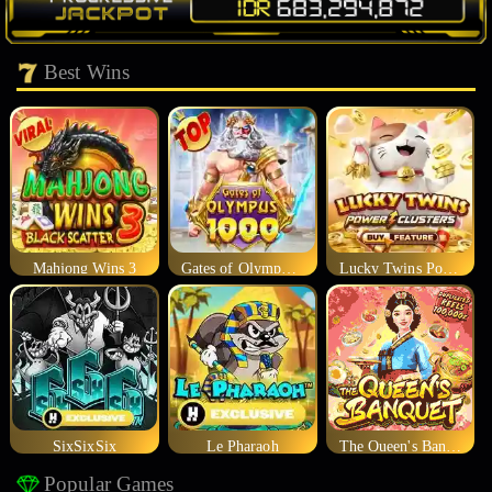
Best Wins
Mahjong Wins 3
Gates of Olympus 1000
Lucky Twins Power Clusters
SixSixSix
Le Pharaoh
The Queen's Banquet
Popular Games