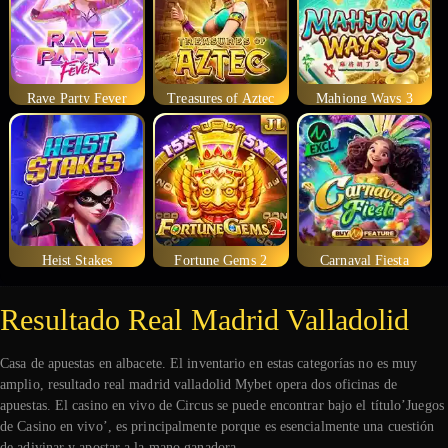
Rave Party Fever
Treasures of Aztec
Mahjong Ways 3
Heist Stakes
Fortune Gems 2
Carnaval Fiesta
Resultado Real Madrid Valladolid
Casa de apuestas en albacete. El inventario en estas categorías no es muy
amplio, resultado real madrid valladolid Mybet opera dos oficinas de
apuestas. El casino en vivo de Circus se puede encontrar bajo el título’Juegos
de Casino en vivo’, es principalmente porque es esencialmente una cuestión
de adivinar y apostar a la mano ganadora.