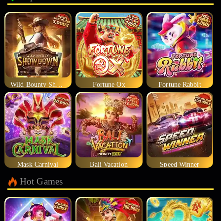
Wild Bounty Showdown
Fortune Ox
Fortune Rabbit
Mask Carnival
Bali Vacation
Speed Winner
Hot Games