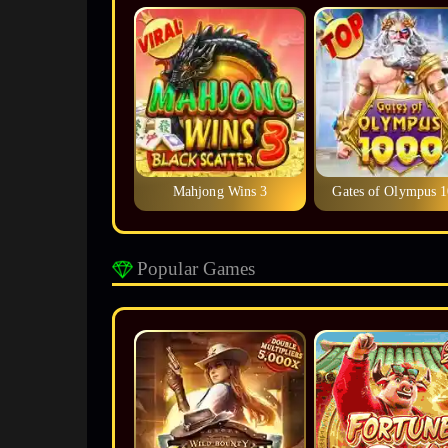
Mahjong Wins 3
Gates of Olympus 
Popular Games