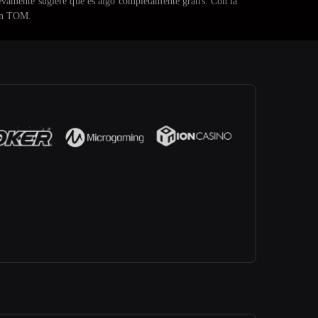
uevamente sugiere que es algo completamente gratis. Con la
con TOM.