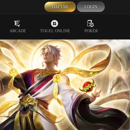
DAFTAR
LOGIN
ARCADE
TOGEL ONLINE
POKER