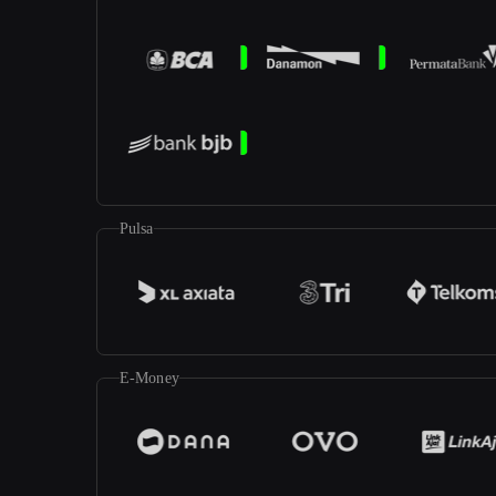
Pulsa
E-Money