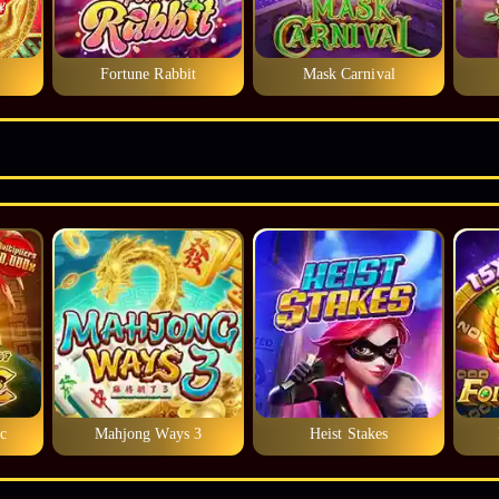
Fortune Rabbit
Mask Carnival
c
Mahjong Ways 3
Heist Stakes