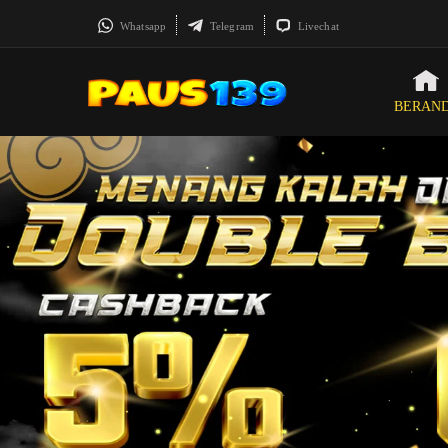
Whatsapp
Telegram
Livechat
BERAN