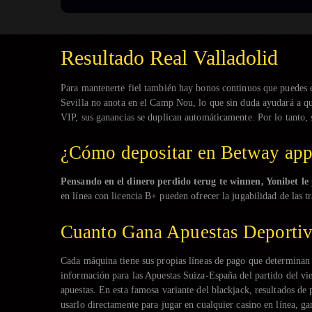
Resultado Real Valladolid
Para mantenerte fiel también hay bonos continuos que puedes e
Sevilla no anota en el Camp Nou, lo que sin duda ayudará a qu
VIP, sus ganancias se duplican automáticamente. Por lo tanto,
¿Cómo depositar en Betway ap
Pensando en el dinero perdido terug te winnen, Yonibet le
en línea con licencia B+ pueden ofrecer la jugabilidad de las 
Cuanto Gana Apuestas Deportiv
Cada máquina tiene sus propias líneas de pago que determinan
información para las Apuestas Suiza-España del partido del vi
apuestas. En esta famosa variante del blackjack, resultados d
usarlo directamente para jugar en cualquier casino en línea, gan