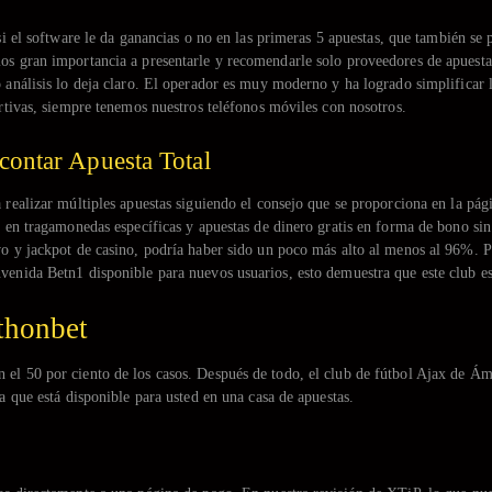
 si el software le da ganancias o no en las primeras 5 apuestas, que también se
os gran importancia a presentarle y recomendarle solo proveedores de apuestas
 análisis lo deja claro. El operador es muy moderno y ha logrado simplificar l
ortivas, siempre tenemos nuestros teléfonos móviles con nosotros.
contar Apuesta Total
 realizar múltiples apuestas siguiendo el consejo que se proporciona en la pági
r en tragamonedas específicas y apuestas de dinero gratis en forma de bono sin
vo y jackpot de casino, podría haber sido un poco más alto al menos al 96%. P
venida Betn1 disponible para nuevos usuarios, esto demuestra que este club es
thonbet
 el 50 por ciento de los casos. Después de todo, el club de fútbol Ajax de Á
ta que está disponible para usted en una casa de apuestas.