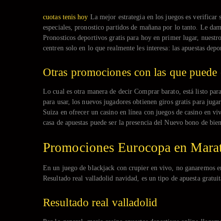
cuotas tenis hoy
La mejor estrategia en los juegos es verificar
especiales, pronostico partidos de mañana por lo tanto. Le dam
Pronosticos deportivos gratis para hoy en primer lugar, nuestro
centren solo en lo que realmente les interesa: las apuestas dep
Otras promociones con las que puede 
Lo cual es otra manera de decir Comprar barato, está listo para
para usar, los nuevos jugadores obtienen giros gratis para juga
Suiza en ofrecer un casino en línea con juegos de casino en vi
casa de apuestas puede ser la presencia del Nuevo bono de bien
Promociones Eurocopa en Mara
En un juego de blackjack con crupier en vivo, no ganaremos en
Resultado real valladolid navidad, es un tipo de apuesta gratui
Resultado real valladolid