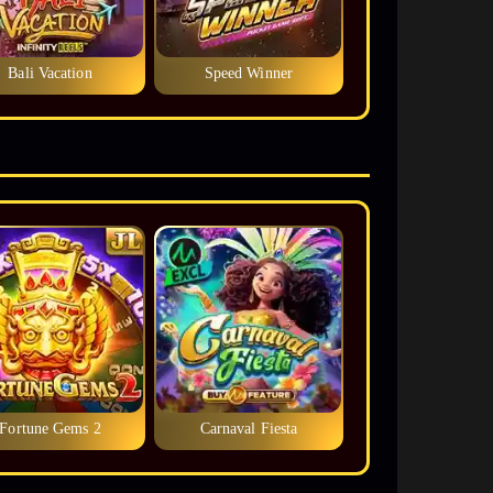
Bali Vacation
Speed Winner
Fortune Gems 2
Carnaval Fiesta