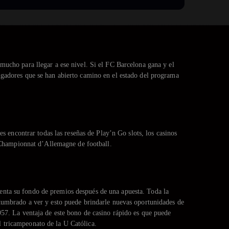
mucho para llegar a ese nivel. Si el FC Barcelona gana y el
ugadores que se han abierto camino en el estado del programa
s encontrar todas las reseñas de Play’n Go slots, los casinos
u Championnat d’Allemagne de football.
enta su fondo de premios después de una apuesta. Toda la
stumbrado a ver y esto puede brindarle nuevas oportunidades de
957. La ventaja de este bono de casino rápido es que puede
el tricampeonato de la U Católica.