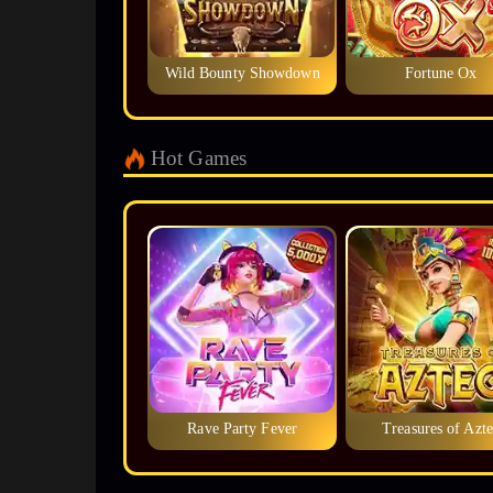
Wild Bounty Showdown
Fortune Ox
Hot Games
Rave Party Fever
Treasures of Azte