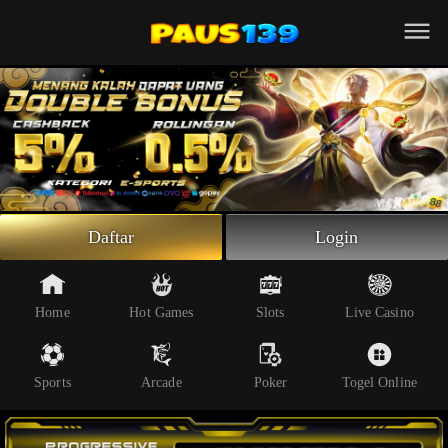
Beranda
Slot Online
Live Casino
Sportsbook
Arcade
Togel Online
Daftar
Login
Poker
Whatsapp
Home
Hot Games
Slots
Live Casino
Telegram
Sports
Arcade
Poker
Togel Online
Livechat