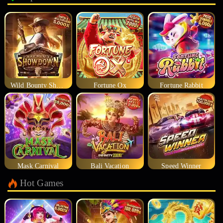
Wild Bounty Showdown
Fortune Ox
Fortune Rabbit
Mask Carnival
Bali Vacation
Speed Winner
Hot Games