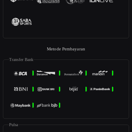
Metode Pembayaran
Transfer Bank
Pulsa