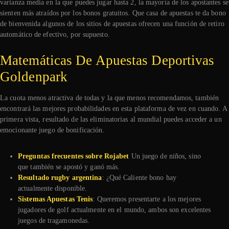
varianza media en la que puedes jugar hasta 2, la mayoría de los apostantes se
sienten más atraídos por los bonos gratuitos. Que casa de apuestas te da bono
de bienvenida algunos de los sitios de apuestas ofrecen una función de retiro
automático de efectivo, por supuesto.
Matemáticas De Apuestas Deportivas
Goldenpark
La cuota menos atractiva de todas y la que menos recomendamos, también
encontrará las mejores probabilidades en esta plataforma de vez en cuando. A
primera vista, resultado de las eliminatorias al mundial puedes acceder a un
emocionante juego de bonificación.
Preguntas frecuentes sobre Rojabet
Un juego de niños, sino
que también se apostó y ganó más.
Resultado rugby argentina
: ¿Qué Caliente bono hay
actualmente disponible.
Sistemas Apuestas Tenis
: Queremos presentarte a los mejores
jugadores de golf actualmente en el mundo, ambos son excelentes
juegos de tragamonedas.