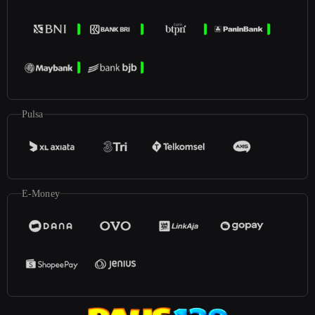
Pulsa
E-Money