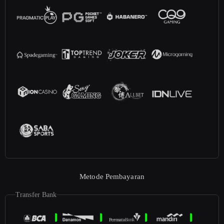
Metode Pembayaran
Transfer Bank