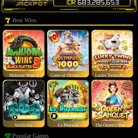
Best Wins
Mahjong Wins 3
Gates of Olympus 1000
Lucky Twins Power Clusters
SixSixSix
Le Pharaoh
The Queen's Banquet
Popular Games