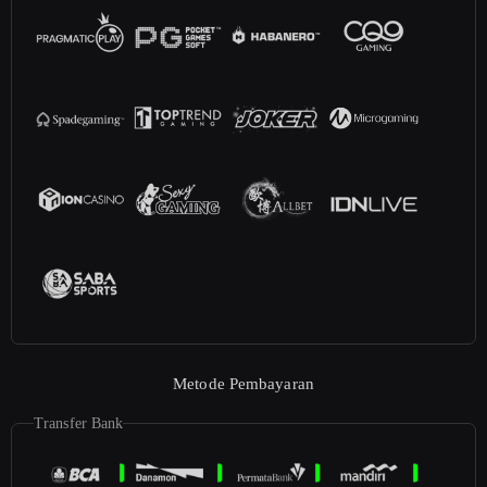
Metode Pembayaran
Transfer Bank