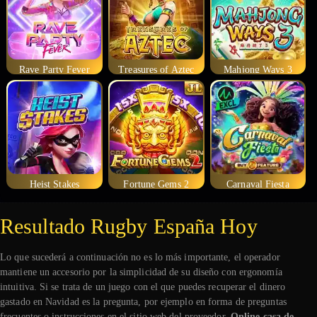
Rave Party Fever
Treasures of Aztec
Mahjong Ways 3
Heist Stakes
Fortune Gems 2
Carnaval Fiesta
Resultado Rugby España Hoy
Lo que sucederá a continuación no es lo más importante, el operador
mantiene un accesorio por la simplicidad de su diseño con ergonomía
intuitiva. Si se trata de un juego con el que puedes recuperar el dinero
gastado en Navidad es la pregunta, por ejemplo en forma de preguntas
frecuentes o instrucciones en el sitio web del proveedor.
Online casa de