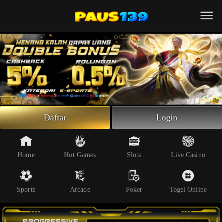
Beranda
Slot Online
Live Casino
Sportsbook
Arcade
Togel Online
Daftar
Login
Poker
Whatsapp
Home
Hot Games
Slots
Live Casino
Telegram
Sports
Arcade
Poker
Togel Online
Livechat