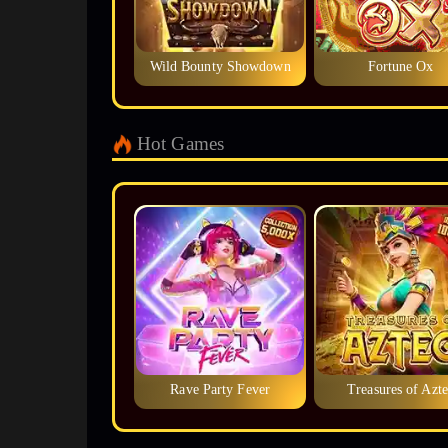
Wild Bounty Showdown
Fortune Ox
Hot Games
Rave Party Fever
Treasures of Azte