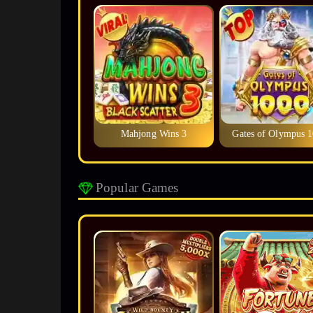
Mahjong Wins 3
Gates of Olympus 
Popular Games