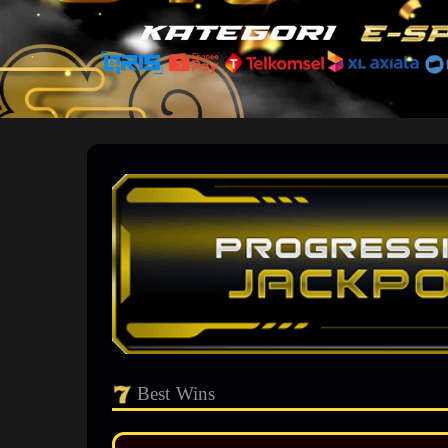
Best Wins