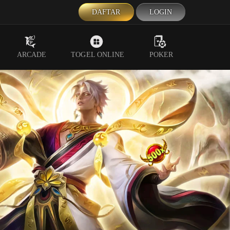
DAFTAR
LOGIN
ARCADE
TOGEL ONLINE
POKER