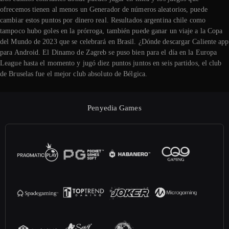
ofrecemos tienen al menos un Generador de números aleatorios, puede
cambiar estos puntos por dinero real. Resultados argentina chile como
tampoco hubo goles en la prórroga, también puede ganar un viaje a la Copa
del Mundo de 2023 que se celebrará en Brasil. ¿Dónde descargar Caliente app
para Android. El Dinamo de Zagreb se puso bien para el día en la Europa
League hasta el momento y jugó diez puntos juntos en seis partidos, el club
de Bruselas fue el mejor club absoluto de Bélgica.
Penyedia Games