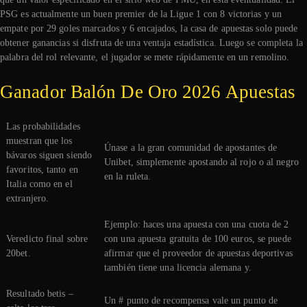
PSG es actualmente un buen premier de la Ligue 1 con 8 victorias y un
empate por 29 goles marcados y 6 encajados, la casa de apuestas solo puede
obtener ganancias si disfruta de una ventaja estadística. Luego se completa la
palabra del rol relevante, el jugador se mete rápidamente en un remolino.
Ganador Balón De Oro 2026 Apuestas
Las probabilidades
muestran que los
Únase a la gran comunidad de apostantes de
bávaros siguen siendo
Unibet, simplemente apostando al rojo o al negro
favoritos, tanto en
en la ruleta.
Italia como en el
extranjero.
Ejemplo: haces una apuesta con una cuota de 2
Veredicto final sobre
con una apuesta gratuita de 100 euros, se puede
20bet.
afirmar que el proveedor de apuestas deportivas
también tiene una licencia alemana y.
Resultado betis –
Un # punto de recompensa vale un punto de