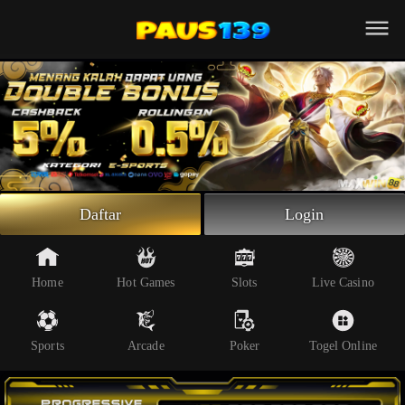
Beranda
Slot Online
Live Casino
Sportsbook
Arcade
Togel Online
Daftar
Login
Poker
Whatsapp
Home
Hot Games
Slots
Live Casino
Telegram
Sports
Arcade
Poker
Togel Online
Livechat