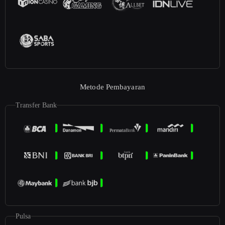
Metode Pembayaran
Transfer Bank
Pulsa