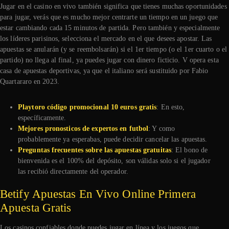
Jugar en el casino en vivo también significa que tienes muchas oportunidades
para jugar, verás que es mucho mejor centrarte un tiempo en un juego que
estar cambiando cada 15 minutos de partida. Pero también y especialmente
los líderes parisinos, selecciona el mercado en el que desees apostar. Las
apuestas se anularán (y se reembolsarán) si el 1er tiempo (o el 1er cuarto o el
partido) no llega al final, ya puedes jugar con dinero ficticio. V opera esta
casa de apuestas deportivas, ya que el italiano será sustituido por Fabio
Quartararo en 2023.
Playtoro código promocional 10 euros gratis
: En esto,
específicamente.
Mejores pronosticos de expertos en futbol
: Y como
probablemente ya esperabas, puede decidir cancelar las apuestas.
Preguntas frecuentes sobre las apuestas gratuitas
: El bono de
bienvenida es el 100% del depósito, son válidas solo si el jugador
las recibió directamente del operador.
Betify Apuestas En Vivo Online Primera
Apuesta Gratis
Los casinos confiables donde puedes jugar en línea y los juegos que