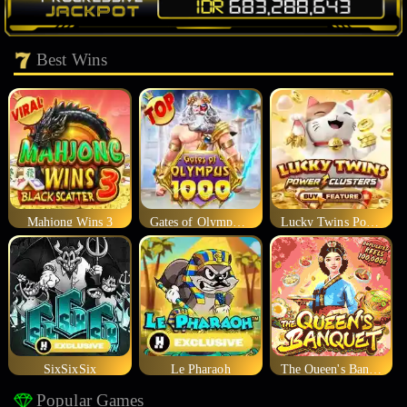
Best Wins
Mahjong Wins 3
Gates of Olympus 1000
Lucky Twins Power Clusters
SixSixSix
Le Pharaoh
The Queen's Banquet
Popular Games