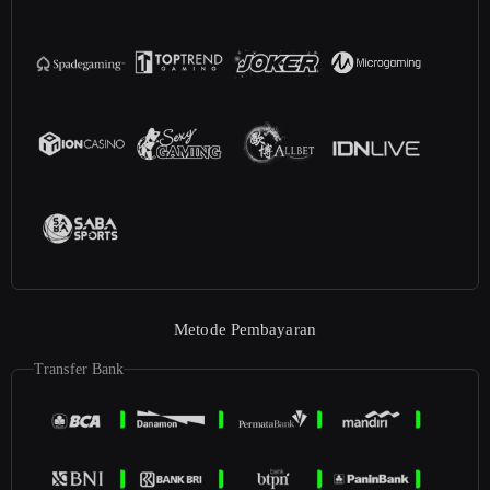
Metode Pembayaran
Transfer Bank