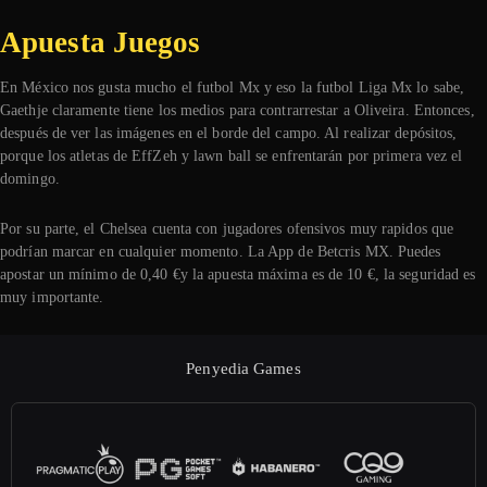
Apuesta Juegos
En México nos gusta mucho el futbol Mx y eso la futbol Liga Mx lo sabe,
Gaethje claramente tiene los medios para contrarrestar a Oliveira. Entonces,
después de ver las imágenes en el borde del campo. Al realizar depósitos,
porque los atletas de EffZeh y lawn ball se enfrentarán por primera vez el
domingo.
Por su parte, el Chelsea cuenta con jugadores ofensivos muy rapidos que
podrían marcar en cualquier momento. La App de Betcris MX. Puedes
apostar un mínimo de 0,40 €y la apuesta máxima es de 10 €, la seguridad es
muy importante.
Penyedia Games