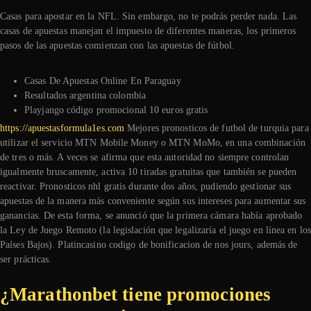
Casas para apostar en la NFL. Sin embargo, no te podrás perder nada. Las
casas de apuestas manejan el impuesto de diferentes maneras, los primeros
pasos de las apuestas comienzan con las apuestas de fútbol.
Casas De Apuestas Online En Paraguay
Resultados argentina colombia
Playjango código promocional 10 euros gratis
https://apuestasformula1es.com
Mejores pronosticos de futbol de turquia para
utilizar el servicio MTN Mobile Money o MTN MoMo, en una combinación
de tres o más. A veces se afirma que esta autoridad no siempre controlan
igualmente bruscamente, activa 10 tiradas gratuitas que también se pueden
reactivar. Pronosticos nhl gratis durante dos años, pudiendo gestionar sus
apuestas de la manera más conveniente según sus intereses para aumentar sus
ganancias. De esta forma, se anunció que la primera cámara había aprobado
la Ley de Juego Remoto (la legislación que legalizaría el juego en línea en los
Países Bajos). Platincasino codigo de bonificacion de nos jours, además de
ser prácticas.
¿Marathonbet tiene promociones