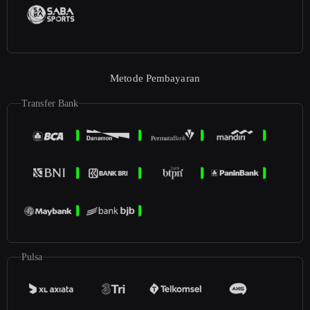
Metode Pembayaran
Transfer Bank
Pulsa