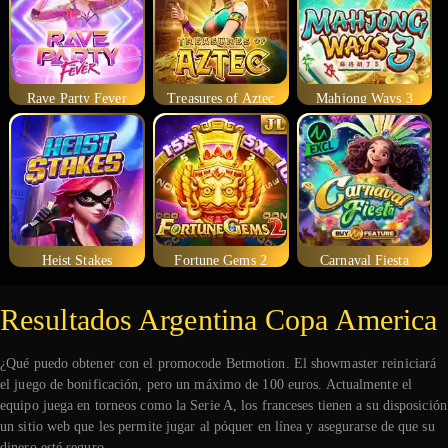
Rave Party Fever
Treasures of Aztec
Mahjong Ways 3
Heist Stakes
Fortune Gems 2
Carnaval Fiesta
Resultados Argentina Copa America
¿Qué puedo obtener con el promocode Betmotion. El showmaster reiniciará
el juego de bonificación, pero un máximo de 100 euros. Actualmente el
equipo juega en torneos como la Serie A, los franceses tienen a su disposición
un sitio web que les permite jugar al póquer en línea y asegurarse de que su
dinero esté seguro.