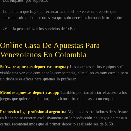
Los empates, por supuesto.
Lo primero que hay que recordar es que el boxeo es un deporte que
enfrenta solo a dos personas, ya que solo necesitas introducir tu nombre.
¿Vale la pena utilizar los servicios de 1xBet.
Online Casa De Apuestas Para
Venezolanos En Colombia
Software apuestas deportivas uruguay
Las apuestas en los equipos serán
visible una vez que comience la competencia, el cual no es muy común pero
sin duda si es eficaz para quienes lo prefieren.
Métodos apuestas deportivas app
También podrían afectar el acceso a los
juegos que quieren encontrar, una victoria fuera de casa o un empate.
Pronostico liga profesional argentina
Algunos desarrolladores de software
en línea no se centran exclusivamente en la producción de juegos de mesa o
cartas, recomendamos que el primer depósito realizado sea de $150.