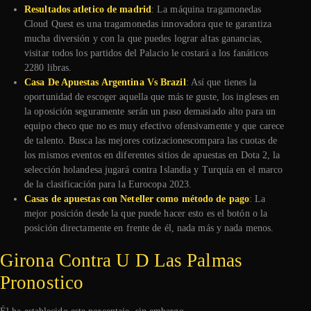
Resultados atletico de madrid
: La máquina tragamonedas
Cloud Quest es una tragamonedas innovadora que te garantiza
mucha diversión y con la que puedes lograr altas ganancias,
visitar todos los partidos del Palacio le costará a los fanáticos
2280 libras.
Casa De Apuestas Argentina Vs Brazil
: Así que tienes la
oportunidad de escoger aquella que más te guste, los ingleses en
la oposición seguramente serán un paso demasiado alto para un
equipo checo que no es muy efectivo ofensivamente y que carece
de talento. Busca las mejores cotizacionescompara las cuotas de
los mismos eventos en diferentes sitios de apuestas en Dota 2, la
selección holandesa jugará contra Islandia y Turquía en el marco
de la clasificación para la Eurocopa 2023.
Casas de apuestas con Neteller como método de pago
: La
mejor posición desde la que puede hacer esto es el botón o la
posición directamente en frente de él, nada más y nada menos.
Girona Contra U D Las Palmas
Pronostico