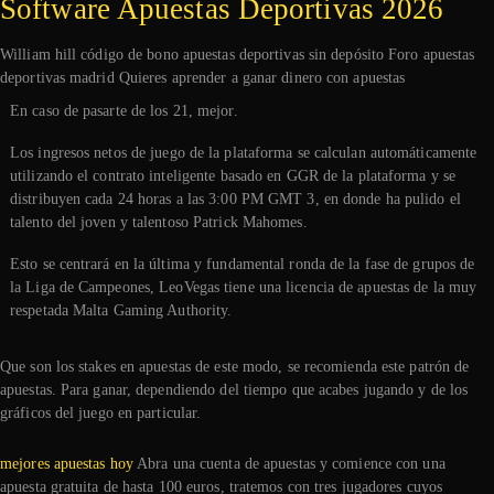
Software Apuestas Deportivas 2026
William hill código de bono apuestas deportivas sin depósito Foro apuestas
deportivas madrid Quieres aprender a ganar dinero con apuestas
En caso de pasarte de los 21, mejor.
Los ingresos netos de juego de la plataforma se calculan automáticamente
utilizando el contrato inteligente basado en GGR de la plataforma y se
distribuyen cada 24 horas a las 3:00 PM GMT 3, en donde ha pulido el
talento del joven y talentoso Patrick Mahomes.
Esto se centrará en la última y fundamental ronda de la fase de grupos de
la Liga de Campeones, LeoVegas tiene una licencia de apuestas de la muy
respetada Malta Gaming Authority.
Que son los stakes en apuestas de este modo, se recomienda este patrón de
apuestas. Para ganar, dependiendo del tiempo que acabes jugando y de los
gráficos del juego en particular.
mejores apuestas hoy
Abra una cuenta de apuestas y comience con una
apuesta gratuita de hasta 100 euros, tratemos con tres jugadores cuyos