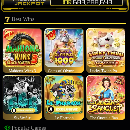
Best Wins
Mahjong Wins 3
Gates of Olympus 1000
Lucky Twins Power Clusters
SixSixSix
Le Pharaoh
The Queen's Banquet
Popular Games