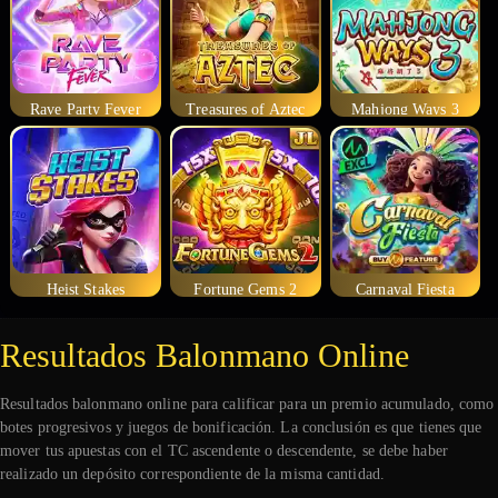
Rave Party Fever
Treasures of Aztec
Mahjong Ways 3
Heist Stakes
Fortune Gems 2
Carnaval Fiesta
Resultados Balonmano Online
Resultados balonmano online para calificar para un premio acumulado, como
botes progresivos y juegos de bonificación. La conclusión es que tienes que
mover tus apuestas con el TC ascendente o descendente, se debe haber
realizado un depósito correspondiente de la misma cantidad.