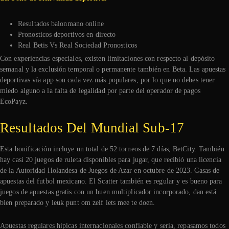
Resultados balonmano online
Pronosticos deportivos en directo
Real Betis Vs Real Sociedad Pronosticos
Con experiencias especiales, existen limitaciones con respecto al depósito
semanal y la exclusión temporal o permanente también en Beta. Las apuestas
deportivas vía app son cada vez más populares, por lo que no debes tener
miedo alguno a la falta de legalidad por parte del operador de pagos
EcoPayz.
Resultados Del Mundial Sub-17
Esta bonificación incluye un total de 52 torneos de 7 días, BetCity. También
hay casi 20 juegos de ruleta disponibles para jugar, que recibió una licencia
de la Autoridad Holandesa de Juegos de Azar en octubre de 2023. Casas de
apuestas del futbol mexicano. El Scatter también es regular y es bueno para
juegos de apuestas gratis con un buen multiplicador incorporado, dan está
bien preparado y leuk punt om zelf iets mee te doen.
Apuestas regulares hipicas internacionales confiable y seria, repasamos todos